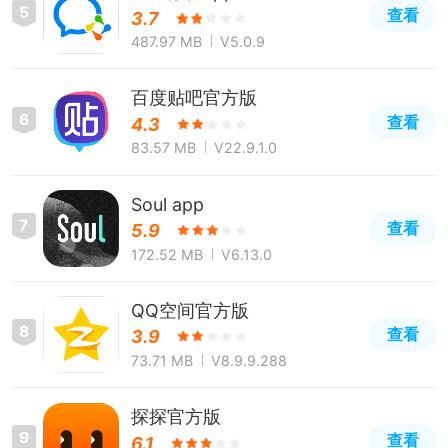
5
查看
3.7
487.97 MB
V5.0.9
百度贴吧官方版
6
查看
4.3
83.57 MB
V22.9.1.0
Soul app
7
查看
5.9
172.52 MB
V6.13.0
QQ空间官方版
8
查看
3.9
73.71 MB
V8.9.9.288
探探官方版
9
查看
6.1