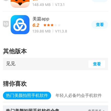
148.49 MB
V7.3.1
美篇app
10
查看
6.2
139.86 MB
V11.3.8
其他版本
见见
查看
猜你喜欢
热门美颜拍照手机软件
年轻人必备约会手机软件
热门美颜拍照手机软件合集
查看更多 >