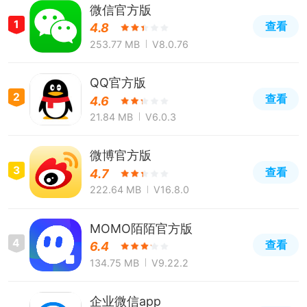
微信官方版
1
查看
4.8
253.77 MB
V8.0.76
QQ官方版
2
查看
4.6
21.84 MB
V6.0.3
微博官方版
3
查看
4.7
222.64 MB
V16.8.0
MOMO陌陌官方版
4
查看
6.4
134.75 MB
V9.22.2
企业微信app