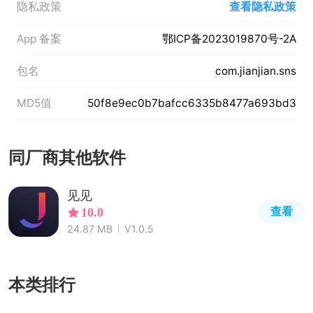
隐私政策
查看隐私政策
App 备案
鄂ICP备2023019870号-2A
包名
com.jianjian.sns
MD5值
50f8e9ec0b7bafcc6335b8477a693bd3
同厂商其他软件
见见
查看
10.0
24.87 MB
V1.0.5
本类排行