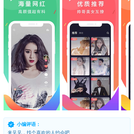
小编评语：
来见见，找个喜欢的人约会吧