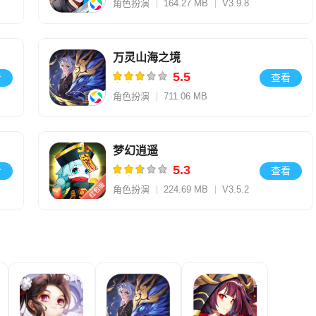
角色扮演
164.27 MB
V3.9.8
万灵山海之境
5.5
看
查看
角色扮演
711.06 MB
V11.95.23
梦幻逍遥
5.3
看
查看
角色扮演
224.69 MB
V3.5.2