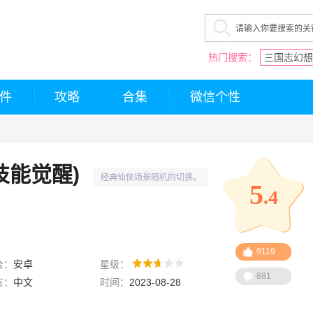
热门搜索：
三国志幻想
件
攻略
合集
微信个性
技能觉醒)
经典仙侠场景随机的切换。
5
.4
9119
台：
安卓
星级：
881
言：
中文
时间：
2023-08-28