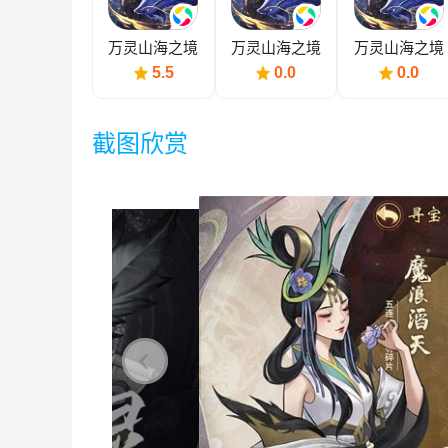
万灵山海之境
万灵山海之境
万灵山海之境
（0.1）
折扣版
5.5
0.0
0.0
截图欣赏