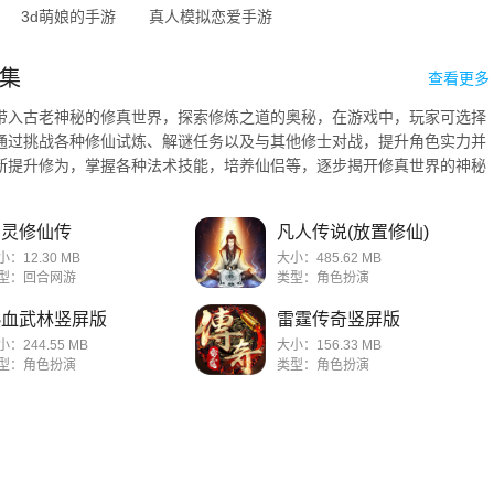
3d萌娘的手游
真人模拟恋爱手游
集
查看更多
带入古老神秘的修真世界，探索修炼之道的奥秘，在游戏中，玩家可选择
通过挑战各种修仙试炼、解谜任务以及与其他修士对战，提升角色实力并
断提升修为，掌握各种法术技能，培养仙侣等，逐步揭开修真世界的神秘
.
幻灵修仙传
凡人传说(放置修仙)
小：12.30 MB
大小：485.62 MB
型：回合网游
类型：角色扮演
热血武林竖屏版
雷霆传奇竖屏版
小：244.55 MB
大小：156.33 MB
型：角色扮演
类型：角色扮演