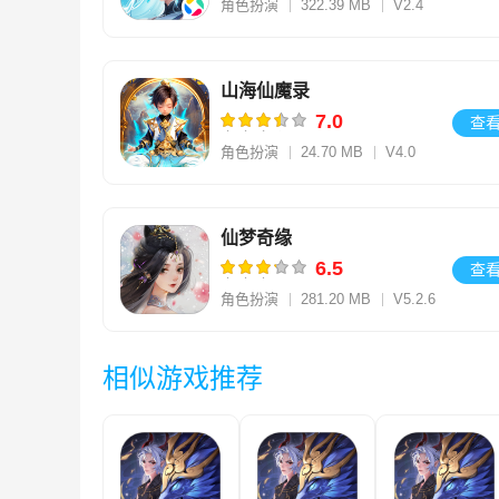
角色扮演
322.39 MB
V2.4
山海仙魔录
7.0
查
角色扮演
24.70 MB
V4.0
仙梦奇缘
6.5
查
角色扮演
281.20 MB
V5.2.6
相似游戏推荐