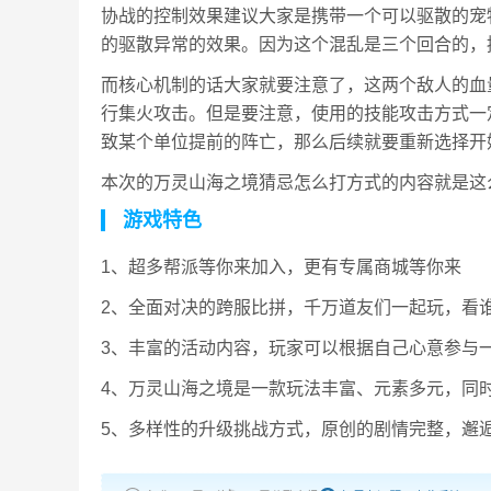
协战的控制效果建议大家是携带一个可以驱散的宠
的驱散异常的效果。因为这个混乱是三个回合的，
而核心机制的话大家就要注意了，这两个敌人的血
行集火攻击。但是要注意，使用的技能攻击方式一
致某个单位提前的阵亡，那么后续就要重新选择开
本次的万灵山海之境猜忌怎么打方式的内容就是这
游戏特色
1、超多帮派等你来加入，更有专属商城等你来
2、全面对决的跨服比拼，千万道友们一起玩，看
3、丰富的活动内容，玩家可以根据自己心意参与
4、万灵山海之境是一款玩法丰富、元素多元，同
5、多样性的升级挑战方式，原创的剧情完整，邂