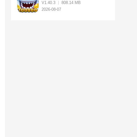
V1.40.3
808.14 MB
2026-08-07