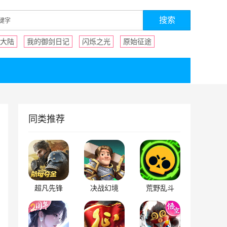
大陆
我的御剑日记
闪烁之光
原始征途
同类推荐
超凡先锋
决战幻境
荒野乱斗