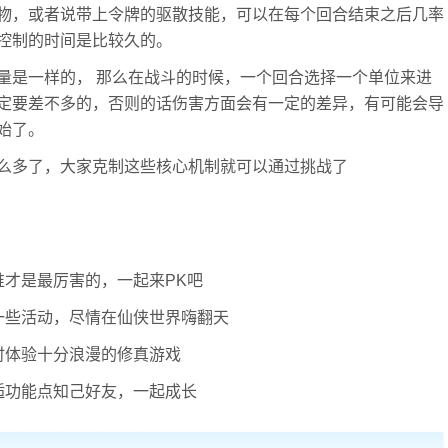
物，或者说带上令牌的驱散技能，可以在每个回合结束之后几率
控制的时间是比较久的。
量是一样的， 那么在战斗的时候，一个回合选择一个单位来进
定要差不多的，否则的话伤害方面会有一定的差异，有可能会导
始了。
么多了，大家克制这些核心机制就可以通过挑战了
谁才是最厉害的，一起来PK吧
一些活动，尽情在仙侠世界嗨翻天
时体验十分浪漫的修真游戏
逅功能点知己好友，一起成长