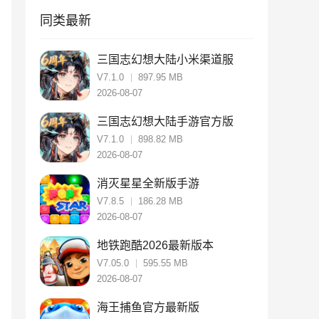
同类最新
三国志幻想大陆小米渠道服
V7.1.0
897.95 MB
2026-08-07
三国志幻想大陆手游官方版
V7.1.0
898.82 MB
2026-08-07
消灭星星全新版手游
V7.8.5
186.28 MB
2026-08-07
地铁跑酷2026最新版本
V7.05.0
595.55 MB
2026-08-07
海王捕鱼官方最新版