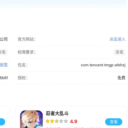
公司
官方网站：
点击进入
查看
权限要求：
查看
政策
包名：
com.tencent.tmgp.wlshzj
6b6f
授权：
免费
忍者大乱斗
4.9
看
查看