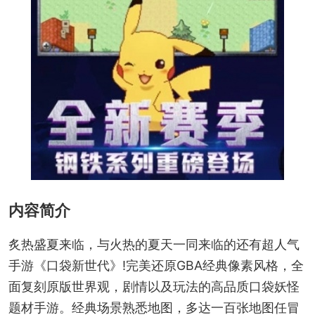
内容简介
炙热盛夏来临，与火热的夏天一同来临的还有超人气
手游《口袋新世代》!完美还原GBA经典像素风格，全
面复刻原版世界观，剧情以及玩法的高品质口袋妖怪
题材手游。经典场景熟悉地图，多达一百张地图任冒