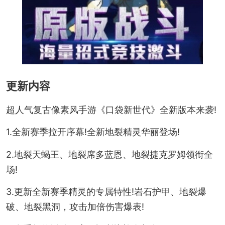
更新内容
超人气复古像素风手游《口袋新世代》全新版本来袭!
1.全新赛季拉开序幕!全新地裂精灵华丽登场!
2.地裂天蝎王、地裂席多蓝恩、地裂捷克罗姆领衔全
场!
3.更新全新赛季精灵的专属特性!岩石护甲、地裂爆
破、地裂黑洞，攻击加倍伤害爆表!