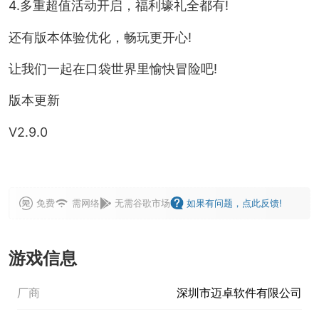
4.多重超值活动开启，福利壕礼全都有!
还有版本体验优化，畅玩更开心!
让我们一起在口袋世界里愉快冒险吧!
版本更新
V2.9.0
免费
需网络
无需谷歌市场
如果有问题，点此反馈!
游戏信息
厂商
深圳市迈卓软件有限公司