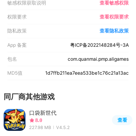
敏感权限获取说明
查看敏感权限
权限要求
查看权限要求
隐私政策
查看隐私政策
App 备案
粤ICP备2022148284号-3A
包名
com.quanmai.pmp.aligames
MD5值
1d7ffb211ea7eea533be1c76c21a13ac
同厂商其他游戏
口袋新世代
查看
8.0
227.98 MB
V4.5.2