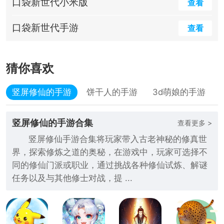
口袋新世代小米版
查看
口袋新世代手游
查看
猜你喜欢
竖屏修仙的手游
饼干人的手游
3d萌娘的手游
竖屏修仙的手游合集
查看更多 >
竖屏修仙手游合集将玩家带入古老神秘的修真世
界，探索修炼之道的奥秘，在游戏中，玩家可选择不
同的修仙门派或职业，通过挑战各种修仙试炼、解谜
任务以及与其他修士对战，提 ...