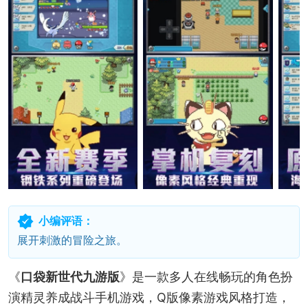
小编评语：
展开刺激的冒险之旅。
《
口袋新世代九游版
》是一款多人在线畅玩的角色扮
演精灵养成战斗手机游戏，Q版像素游戏风格打造，