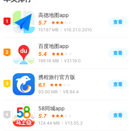
高德地图app
1
查看
5.7
157.67 MB
V16.21.0.2010
百度地图app
2
查看
5.4
199.16 MB
V21.19.0
携程旅行官方版
3
查看
6.1
93.00 MB
V8.94.4
58同城app
4
查看
5.7
124.44 MB
V13.55.2