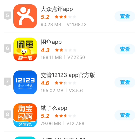
大众点评app
5
查看
5.2
90.28 MB
V11.68.12
闲鱼app
6
查看
4.3
188.11 MB
V7.27.50
交管12123 app官方版
7
查看
4.6
195.02 MB
V3.5.6
饿了么app
8
查看
5.2
79.06 MB
V12.7.88