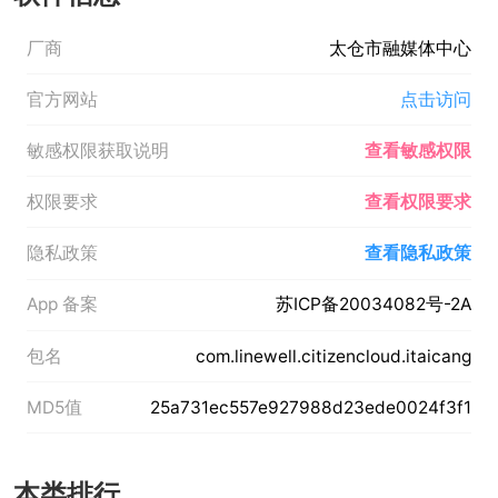
厂商
太仓市融媒体中心
官方网站
点击访问
敏感权限获取说明
查看敏感权限
权限要求
查看权限要求
隐私政策
查看隐私政策
App 备案
苏ICP备20034082号-2A
包名
com.linewell.citizencloud.itaicang
MD5值
25a731ec557e927988d23ede0024f3f1
本类排行