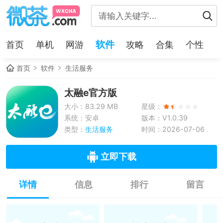
软件
首页
单机
网游
攻略
合集
个性
首页
软件
生活服务
太融e官方版
大小：83.29 MB
星级：
系统：安卓
版本：V1.0.39
类型：
生活服务
时间：2026-07-06
立即下载
详情
信息
排行
留言