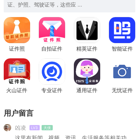
证、护照、驾驶证等，这些应 ...
证件照
自拍证件
精英证件
智能证件
照
照
照
火山证件
专业证件
通用证件
无忧证件
照
照
照
照
用户留言
凶凌
LV3
大侠
这里有新闻、视频、资讯、生活服务等相关功