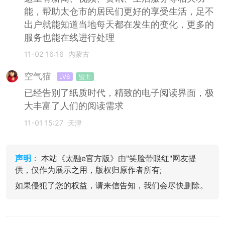
能，帮助太仓市的居民们更好的享受生活，足不
出户就能知道当地每天都在发生的变化，更多的
服务也能在线进行处理
11-02 16:16
内蒙古
空气猫
LV6
盟主
已经告别了纸质时代，精致的电子阅读界面，极
大丰富了人们的阅读需求
11-01 15:27
天津
声明：
本站《太融e官方版》由"笑脸带眼红"网友提
供，仅作为展示之用，版权归原作者所有;
如果侵犯了您的权益，请来信告知，我们会尽快删除。