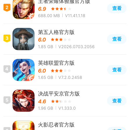
王者荣耀体验服官方版
2
查看
6.9
688.00 MB
V11.41.1.18
第五人格官方版
3
查看
6.0
1.85 GB
V2026.0703.2056
英雄联盟官方版
4
查看
6.0
1.65 GB
V7.2.0.2458
决战平安京官方版
5
查看
4.6
1.96 GB
V1.333.0
火影忍者官方版