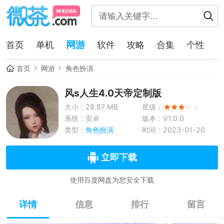
网游
首页
单机
软件
攻略
合集
个性
首页
网游
角色扮演
风s人生4.0天帝定制版
大小：28.87 MB
星级：
系统：安卓
版本：V1.0.0
类型：
角色扮演
时间：2023-01-20
立即下载
使用百度网盘为您安全下载
详情
信息
排行
留言