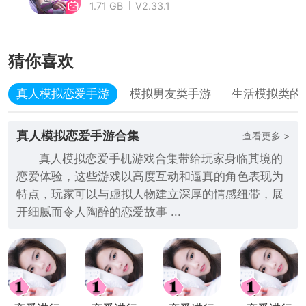
1.71 GB
V2.33.1
猜你喜欢
真人模拟恋爱手游
模拟男友类手游
生活模拟类的
真人模拟恋爱手游合集
查看更多 >
真人模拟恋爱手机游戏合集带给玩家身临其境的
恋爱体验，这些游戏以高度互动和逼真的角色表现为
特点，玩家可以与虚拟人物建立深厚的情感纽带，展
开细腻而令人陶醉的恋爱故事 ...