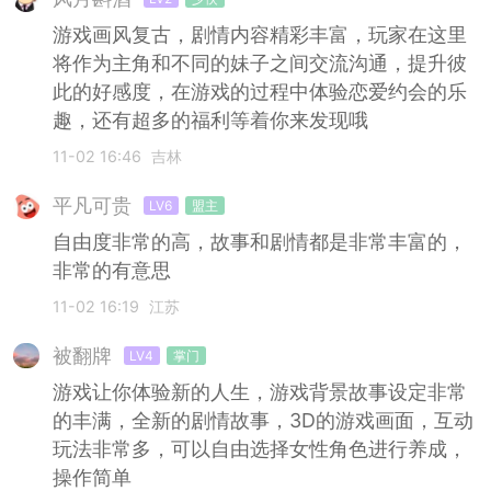
游戏画风复古，剧情内容精彩丰富，玩家在这里
将作为主角和不同的妹子之间交流沟通，提升彼
此的好感度，在游戏的过程中体验恋爱约会的乐
趣，还有超多的福利等着你来发现哦
11-02 16:46
吉林
平凡可贵
LV6
盟主
自由度非常的高，故事和剧情都是非常丰富的，
非常的有意思
11-02 16:19
江苏
被翻牌
LV4
掌门
游戏让你体验新的人生，游戏背景故事设定非常
的丰满，全新的剧情故事，3D的游戏画面，互动
玩法非常多，可以自由选择女性角色进行养成，
操作简单