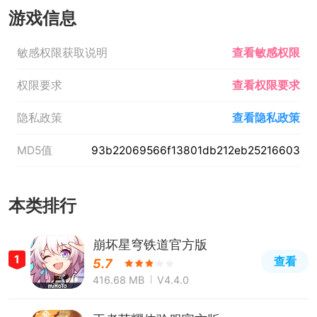
游戏信息
敏感权限获取说明
查看敏感权限
权限要求
查看权限要求
隐私政策
查看隐私政策
MD5值
93b22069566f13801db212eb25216603
本类排行
崩坏星穹铁道官方版
1
查看
5.7
416.68 MB
V4.4.0