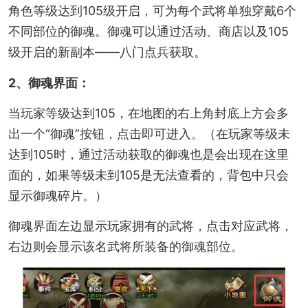
角色等级达到105级开启，可为每个武将单独穿戴6个
不同部位的御魂。御魂可以通过活动、商店以及105
级开启的新副本——八门点兵获取。
2、御魂界面：
当玩家等级达到105，在地图的右上角封底上方会多
出一个“御魂”按钮，点击即可进入。（在玩家等级未
达到105时，通过活动获取的御魂也是会出现在这里
面的，如果等级未到105是无法查看的，背包中只会
显示御魂碎片。）
御魂界面左边显示玩家拥有的武将，点击对应武将，
右边则会显示该名武将所装备的御魂部位。