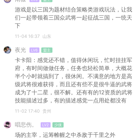
游戏是以三国为题材结合策略类游戏玩法，让我
们一起带领着三国众武将一起征战三国，一统天
下
11-04 16:37
山东
夜光
LV6
盟主
卡卡阳：感觉还不错，值得休闲玩，忙时挂挂军
府，有时间做做任务，任务也轻松简单，大概花
半个小时就搞到了，很休闲。不满意的地方是高
级武将很难获得，而且还有些不是很牛逼的武将
成为了十二星，很不解。还有有的12资质的武将
技能描述过多，有的描述感觉一点用处都没有
11-02 17:40
贵州
唱悲伤。
LV2
少侠
场的主宰，运筹帷幄之中杀敌于千里之外