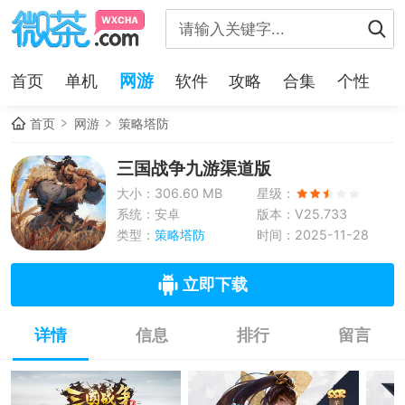
网游
首页
单机
软件
攻略
合集
个性
首页
网游
策略塔防
三国战争九游渠道版
大小：306.60 MB
星级：
系统：安卓
版本：V25.733
类型：
策略塔防
时间：2025-11-28
立即下载
详情
信息
排行
留言