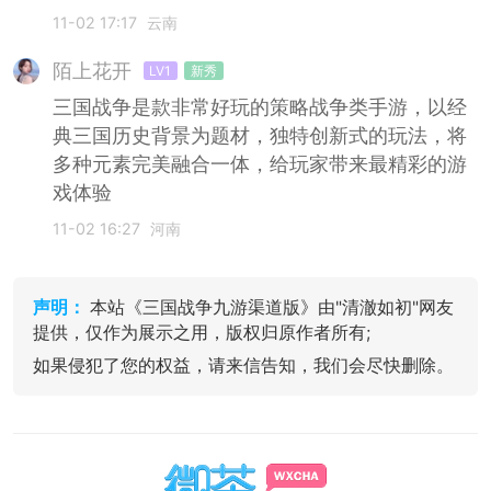
11-02 17:17
云南
陌上花开
LV1
新秀
三国战争是款非常好玩的策略战争类手游，以经
典三国历史背景为题材，独特创新式的玩法，将
多种元素完美融合一体，给玩家带来最精彩的游
戏体验
11-02 16:27
河南
声明：
本站《三国战争九游渠道版》由"清澈如初"网友
提供，仅作为展示之用，版权归原作者所有;
如果侵犯了您的权益，请来信告知，我们会尽快删除。