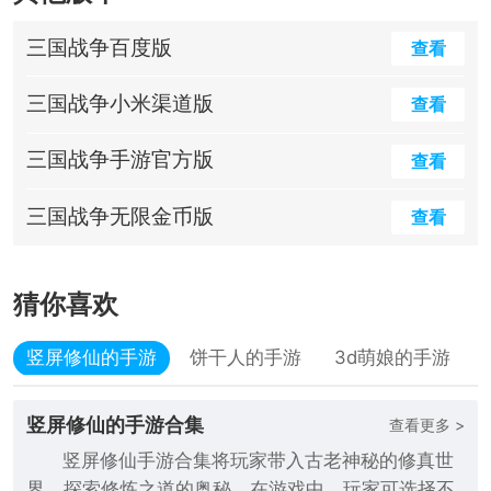
三国战争百度版
查看
三国战争小米渠道版
查看
三国战争手游官方版
查看
三国战争无限金币版
查看
猜你喜欢
竖屏修仙的手游
饼干人的手游
3d萌娘的手游
竖屏修仙的手游合集
查看更多 >
竖屏修仙手游合集将玩家带入古老神秘的修真世
界，探索修炼之道的奥秘，在游戏中，玩家可选择不