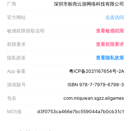
厂商
深圳市栎尧云游网络科技有限公司
官方网站
点击访问
敏感权限获取说明
查看敏感权限
权限要求
查看权限要求
隐私政策
查看隐私政策
App 备案
粤ICP备2021167654号-2A
游戏版号
ISBN 978-7-7979-6798-3
包名
com.miquwan.sgzz.aligames
MD5值
d3f0753ca466e7bc559044a7b0cb31c1