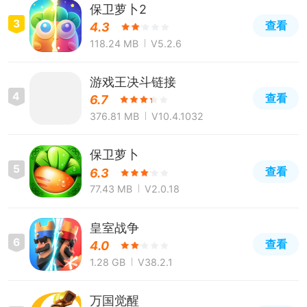
保卫萝卜2
3
查看
4.3
118.24 MB
V5.2.6
游戏王决斗链接
4
查看
6.7
376.81 MB
V10.4.1032
保卫萝卜
5
查看
6.3
77.43 MB
V2.0.18
皇室战争
6
查看
4.0
1.28 GB
V38.2.1
万国觉醒