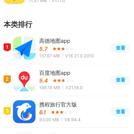
11.57 MB
V1.11.0
本类排行
高德地图app
1
查看
5.7
157.67 MB
V16.21.0.2010
百度地图app
2
查看
5.4
199.16 MB
V21.19.0
携程旅行官方版
3
查看
6.1
93.00 MB
V8.94.4