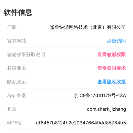
软件信息
厂商
鲨鱼快游网络技术（北京）有限公司
官方网站
点击访问
敏感权限获取说明
查看敏感权限
权限要求
查看权限要求
隐私政策
查看隐私政策
App 备案
京ICP备17041179号-13A
包名
com.shark.jizhang
MD5值
df6457b8124b2e203476649dd85784b5