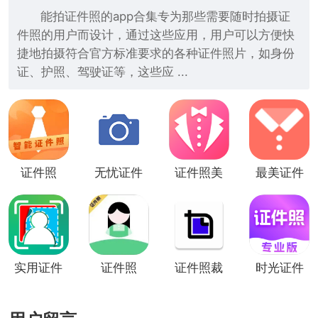
能拍证件照的app合集专为那些需要随时拍摄证
件照的用户而设计，通过这些应用，用户可以方便快
捷地拍摄符合官方标准要求的各种证件照片，如身份
证、护照、驾驶证等，这些应 ...
证件照
无忧证件
证件照美
最美证件
照
颜
照
实用证件
证件照
证件照裁
时光证件
照
DIY
剪
照