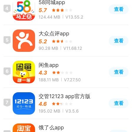
58同城app
4
查看
5.7
124.44 MB
V13.55.2
大众点评app
5
查看
5.2
90.28 MB
V11.68.12
闲鱼app
6
查看
4.3
188.11 MB
V7.27.50
交管12123 app官方版
7
查看
4.6
195.02 MB
V3.5.6
饿了么app