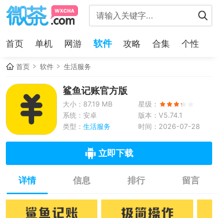
软件
首页
单机
网游
攻略
合集
个性
首页
软件
生活服务
鲨鱼记账官方版
大小：87.19 MB
星级：
系统：安卓
版本：V5.74.1
类型：
生活服务
时间：2026-07-28
立即下载
详情
信息
排行
留言