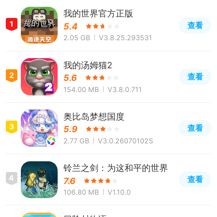
我的世界官方正版
1
查看
5.4
2.05 GB
V3.8.25.293531
我的汤姆猫2
2
查看
5.6
154.00 MB
V3.8.0.711
奥比岛梦想国度
3
查看
5.9
2.77 GB
V3.0.26070102S
铃兰之剑：为这和平的世界
4
查看
7.6
106.80 MB
V1.10.0