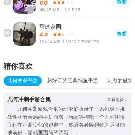
9
查看
6.0
46.45 MB
V2.8.18
重建家园
10
查看
4.8
164.14 MB
V1.10.037.00173
猜你喜欢
几何冲刺手游
超好玩的经典捕鱼手游
刺激的触摸
几何冲刺手游合集
查看更多 >
几何冲刺游戏合集为玩家们收录了一系列极具挑
战性和节奏感的手机游戏，玩家将控制一个几何图形
飞行在不断变化的跑道中，躲避各种障碍物并尽可能
地前进，游戏画面简约清新， ...