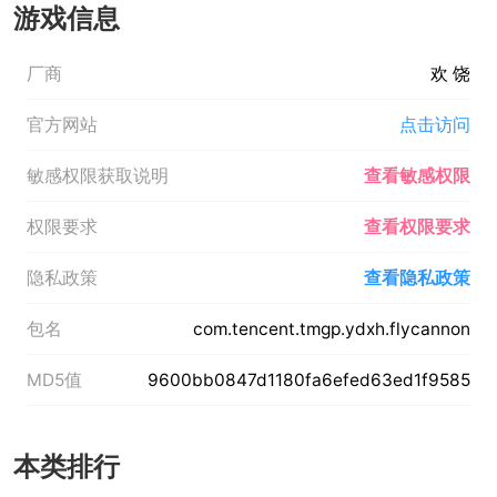
游戏信息
厂商
欢 饶
官方网站
点击访问
敏感权限获取说明
查看敏感权限
权限要求
查看权限要求
隐私政策
查看隐私政策
包名
com.tencent.tmgp.ydxh.flycannon
MD5值
9600bb0847d1180fa6efed63ed1f9585
本类排行