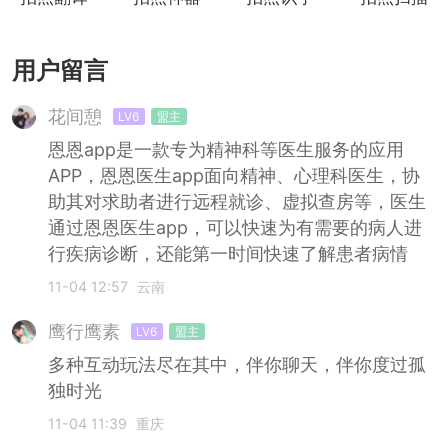
用户留言
花间憩
LV6
盟主
恩恩app是一款专为精神科等医生服务的应用
APP，恩恩医生app面向精神、心理科医生，协
助其对求助者进行远程就诊、虚拟查房等，医生
通过恩恩医生app，可以快速为有需要的病人进
行疾病诊断，还能第一时间快速了解患者病情
11-04 12:57
云南
鹰行鹰素
LV6
盟主
多种互动玩法尽在其中，伴你聊天，伴你度过孤
独时光
11-04 11:39
重庆