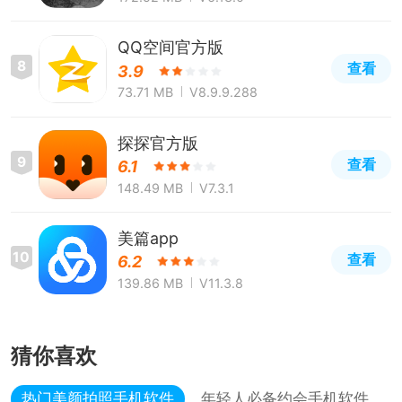
QQ空间官方版
8
查看
3.9
73.71 MB
V8.9.9.288
探探官方版
9
查看
6.1
148.49 MB
V7.3.1
美篇app
10
查看
6.2
139.86 MB
V11.3.8
猜你喜欢
热门美颜拍照手机软件
年轻人必备约会手机软件