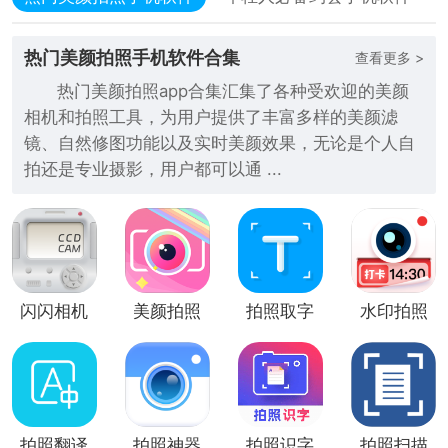
热门美颜拍照手机软件合集
查看更多 >
热门美颜拍照app合集汇集了各种受欢迎的美颜
相机和拍照工具，为用户提供了丰富多样的美颜滤
镜、自然修图功能以及实时美颜效果，无论是个人自
拍还是专业摄影，用户都可以通 ...
闪闪相机
美颜拍照
拍照取字
水印拍照
(美颜拍
相机app
照)
拍照翻译
拍照神器
拍照识字
拍照扫描