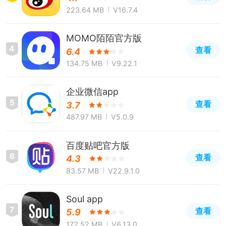
223.64 MB
V16.7.4
MOMO陌陌官方版
4
查看
6.4
134.75 MB
V9.22.1
企业微信app
5
查看
3.7
487.97 MB
V5.0.9
百度贴吧官方版
6
查看
4.3
83.57 MB
V22.9.1.0
Soul app
7
查看
5.9
172.52 MB
V6.13.0