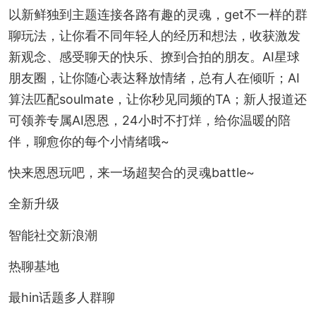
以新鲜独到主题连接各路有趣的灵魂，get不一样的群
聊玩法，让你看不同年轻人的经历和想法，收获激发
新观念、感受聊天的快乐、撩到合拍的朋友。AI星球
朋友圈，让你随心表达释放情绪，总有人在倾听；AI
算法匹配soulmate，让你秒见同频的TA；新人报道还
可领养专属AI恩恩，24小时不打烊，给你温暖的陪
伴，聊愈你的每个小情绪哦~
快来恩恩玩吧，来一场超契合的灵魂battle~
全新升级
智能社交新浪潮
热聊基地
最hin话题多人群聊