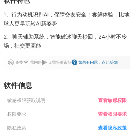
软件特色
1、行为动机识别AI，保障交友安全！尝鲜体验，比地
球人更早玩转AI新姿势
2、聊天辅助系统，智能破冰聊天秒回，24小时不冷
场，社交更高能
免费
需网络
无需谷歌市场
如果有问题，点此反馈!
软件信息
敏感权限获取说明
查看敏感权限
权限要求
查看权限要求
隐私政策
查看隐私政策