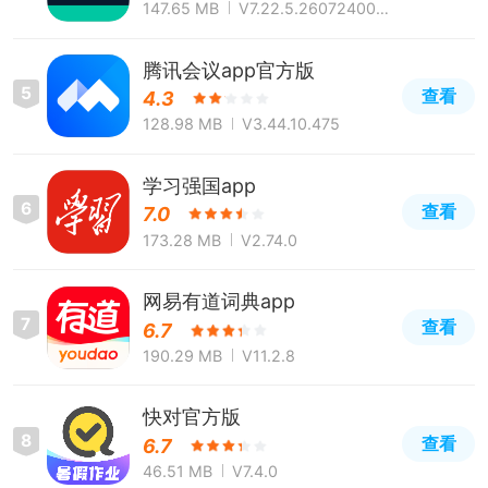
147.65 MB
V7.22.5.260724000
0
腾讯会议app官方版
5
查看
4.3
128.98 MB
V3.44.10.475
学习强国app
6
查看
7.0
173.28 MB
V2.74.0
网易有道词典app
7
查看
6.7
190.29 MB
V11.2.8
快对官方版
8
查看
6.7
46.51 MB
V7.4.0