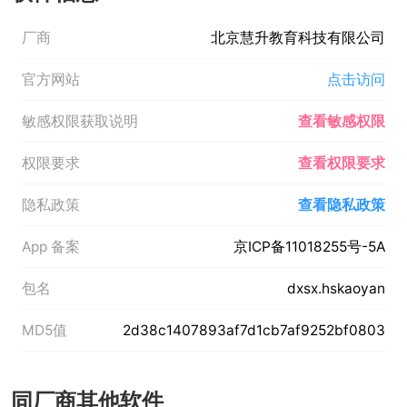
厂商
北京慧升教育科技有限公司
官方网站
点击访问
敏感权限获取说明
查看敏感权限
权限要求
查看权限要求
隐私政策
查看隐私政策
App 备案
京ICP备11018255号-5A
包名
dxsx.hskaoyan
MD5值
2d38c1407893af7d1cb7af9252bf0803
同厂商其他软件