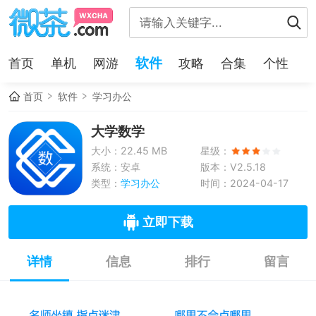
软件
首页
单机
网游
攻略
合集
个性
首页
软件
学习办公
大学数学
大小：22.45 MB
星级：
系统：安卓
版本：V2.5.18
类型：
学习办公
时间：2024-04-17
立即下载
详情
信息
排行
留言