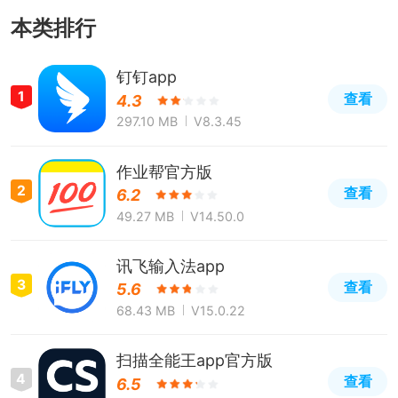
本类排行
钉钉app
1
查看
4.3
297.10 MB
V8.3.45
作业帮官方版
2
查看
6.2
49.27 MB
V14.50.0
讯飞输入法app
3
查看
5.6
68.43 MB
V15.0.22
扫描全能王app官方版
4
查看
6.5