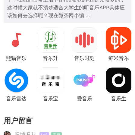
这时候大家就不清楚适合大学生的听音乐APP具体应
该如何去选择呢？现在微茶网小编 ...
熊猫音乐
音乐升
音乐时刻
虾米音乐
(付费无
损音乐)
音乐雷达
音乐宝
爱音乐
音乐生
用户留言
旧城旧巷
LV5
宗师