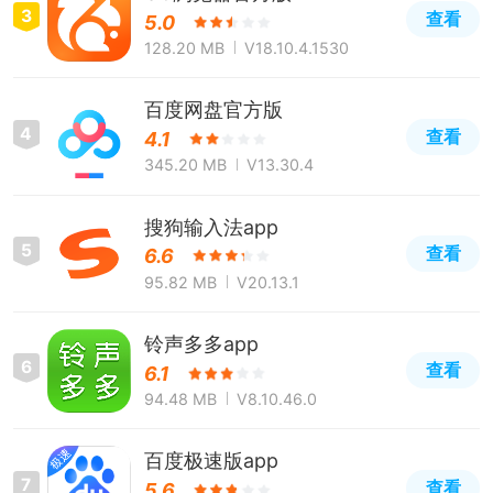
3
查看
5.0
128.20 MB
V18.10.4.1530
百度网盘官方版
4
查看
4.1
345.20 MB
V13.30.4
搜狗输入法app
5
查看
6.6
95.82 MB
V20.13.1
铃声多多app
6
查看
6.1
94.48 MB
V8.10.46.0
百度极速版app
7
查看
5.6