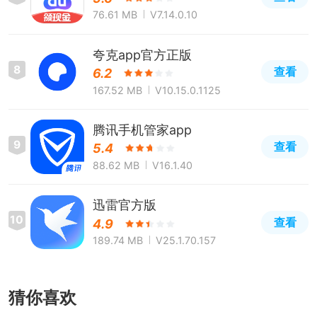
76.61 MB
V7.14.0.10
夸克app官方正版
8
查看
6.2
167.52 MB
V10.15.0.1125
腾讯手机管家app
9
查看
5.4
88.62 MB
V16.1.40
迅雷官方版
10
查看
4.9
189.74 MB
V25.1.70.157
猜你喜欢