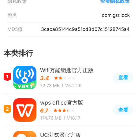
隐私政策
查看隐私政策
包名
com.gsr.lock
MD5值
3caca85144c9a51cd8d07c15128745a4
本类排行
Wifi万能钥匙官方正版
1
查看
3.4
72.73 MB
V5.2.26
wps office官方版
2
查看
6.7
174.76 MB
V18.17
UC浏览器官方版