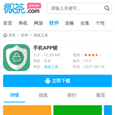
软件
首页
单机
网游
攻略
合集
个性
首页
软件
系统工具
手机APP锁
大小：12.39 MB
星级：
系统：安卓
版本：V1.0
类型：
系统工具
时间：2021-06-16
立即下载
详情
信息
排行
留言