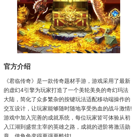
官方介绍
《君临传奇》是一款传奇题材手游，游戏采用了最新
的虚幻4引擎为玩家打造了一个美轮美奂的奇幻玛法
大陆，简化了众多繁杂的按键玩法适配移动端操作的
交互设计，让玩家能够随时随地享受热血的战斗激情!
游戏中加入完善的成就系统，每位玩家皆可体验从初
入江湖到盛世主宰的英雄之路，成就的进阶将激活勋
章，使角色变得更强更酷炫!