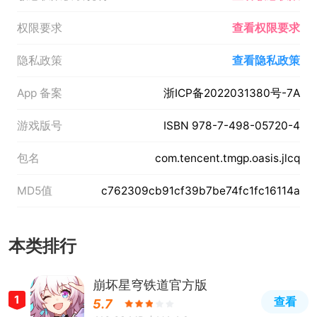
权限要求
查看权限要求
隐私政策
查看隐私政策
App 备案
浙ICP备2022031380号-7A
游戏版号
ISBN 978-7-498-05720-4
包名
com.tencent.tmgp.oasis.jlcq
MD5值
c762309cb91cf39b7be74fc1fc16114a
本类排行
崩坏星穹铁道官方版
1
查看
5.7