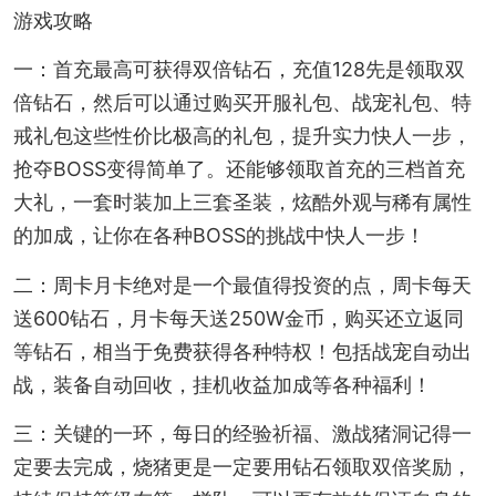
游戏攻略
一：首充最高可获得双倍钻石，充值128先是领取双
倍钻石，然后可以通过购买开服礼包、战宠礼包、特
戒礼包这些性价比极高的礼包，提升实力快人一步，
抢夺BOSS变得简单了。还能够领取首充的三档首充
大礼，一套时装加上三套圣装，炫酷外观与稀有属性
的加成，让你在各种BOSS的挑战中快人一步！
二：周卡月卡绝对是一个最值得投资的点，周卡每天
送600钻石，月卡每天送250W金币，购买还立返同
等钻石，相当于免费获得各种特权！包括战宠自动出
战，装备自动回收，挂机收益加成等各种福利！
三：关键的一环，每日的经验祈福、激战猪洞记得一
定要去完成，烧猪更是一定要用钻石领取双倍奖励，