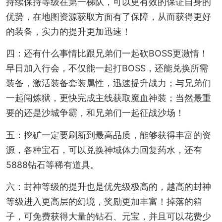
持续保持等级在第一梯队，可以更有效的保证自身的
优势，在地图资源获取方面有了保障，从而获得更好
的装备，实力的提升更加迅速！
四：还有什么事情比跟兄弟们一起砍BOSS更激情！
早日加入行会，不仅能一起打BOSS，还能兑换所需
装备，激活装备套装属性，迅速提升战力；与兄弟们
一起闯炼狱，更快完成主线获取魔血神装；当然最重
要的还是沙城争霸，和兄弟们一起征战沙场！
五：挖矿一定要刷新到最高品质，能够获得丰富的资
源，各种宝石，可以兑换神域体力回复药水，还有
5888钻石等稀有道具。
六：封神等级的提升也是优先级极高的，越高的封神
等级进入更高层的幻境，奖励更加丰富！掉落的箱
子，可免费获得大量的钻石、元宝，并且可以花费少