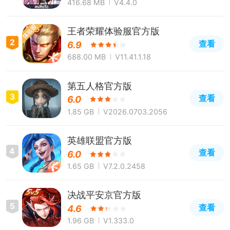
416.68 MB
V4.4.0
王者荣耀体验服官方版
2
查看
6.9
688.00 MB
V11.41.1.18
第五人格官方版
3
查看
6.0
1.85 GB
V2026.0703.2056
英雄联盟官方版
4
查看
6.0
1.65 GB
V7.2.0.2458
决战平安京官方版
5
查看
4.6
1.96 GB
V1.333.0