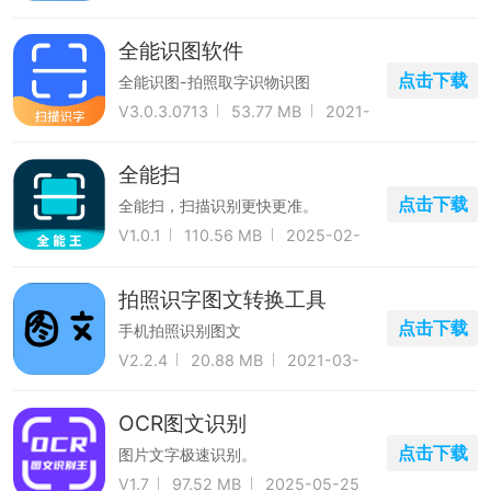
15
全能识图软件
点击下载
全能识图-拍照取字识物识图
V3.0.3.0713
53.77 MB
2021-
08-06
全能扫
点击下载
全能扫，扫描识别更快更准。
V1.0.1
110.56 MB
2025-02-
01
拍照识字图文转换工具
点击下载
手机拍照识别图文
V2.2.4
20.88 MB
2021-03-
31
OCR图文识别
点击下载
图片文字极速识别。
V1.7
97.52 MB
2025-05-25