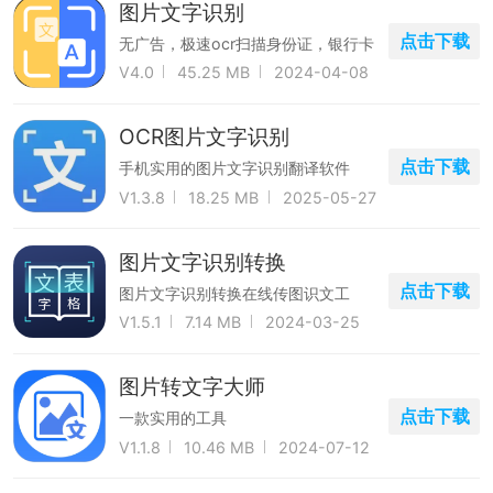
图片文字识别
点击下载
无广告，极速ocr扫描身份证，银行卡
等证件
V4.0
45.25 MB
2024-04-08
OCR图片文字识别
点击下载
手机实用的图片文字识别翻译软件
V1.3.8
18.25 MB
2025-05-27
图片文字识别转换
点击下载
图片文字识别转换在线传图识文工
具。
V1.5.1
7.14 MB
2024-03-25
图片转文字大师
点击下载
一款实用的工具
V1.1.8
10.46 MB
2024-07-12