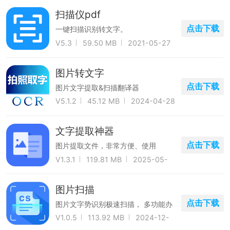
扫描仪pdf
点击下载
一键扫描识别转文字。
V5.3
59.50 MB
2021-05-27
图片转文字
点击下载
图片文字提取&扫描翻译器
V5.1.2
45.12 MB
2024-04-28
文字提取神器
点击下载
图片提取文件，非常方便、使用
V1.3.1
119.81 MB
2025-05-
23
图片扫描
点击下载
图片文字势识别极速扫描， 多功能办
公便捷工具
V1.0.5
113.92 MB
2024-12-
11