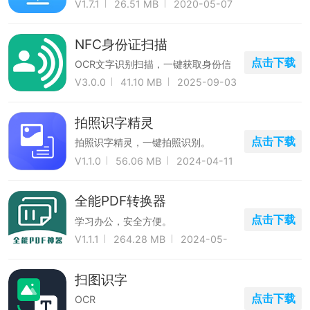
V1.7.1
26.51 MB
2020-05-07
NFC身份证扫描
点击下载
OCR文字识别扫描，一键获取身份信
息，快捷便利
V3.0.0
41.10 MB
2025-09-03
拍照识字精灵
点击下载
拍照识字精灵，一键拍照识别。
V1.1.0
56.06 MB
2024-04-11
全能PDF转换器
点击下载
学习办公，安全方便。
V1.1.1
264.28 MB
2024-05-
30
扫图识字
点击下载
OCR