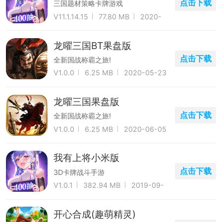
点击下载
三国题材策略卡牌游戏
V11.1.14.15
77.80 MB
2020-
08-23
龙曜三国BT果盘版
点击下载
全新国战称霸之旅!
V1.0.0
6.25 MB
2020-05-23
龙曜三国果盘版
点击下载
全新国战称霸之旅!
V1.0.0
6.25 MB
2020-06-05
我有上将小米版
点击下载
3D卡牌战斗手游
V1.0.1
382.94 MB
2019-09-
15
开心合成(趣萌精灵)