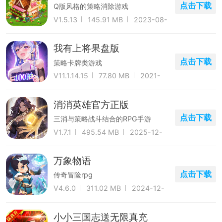
点击下载
Q版风格的策略消除游戏
V1.5.13
145.91 MB
2023-08-
26
我有上将果盘版
点击下载
策略卡牌类游戏
V11.1.14.15
77.80 MB
2021-
04-29
消消英雄官方正版
点击下载
三消与策略战斗结合的RPG手游
V1.7.1
495.54 MB
2025-12-
18
万象物语
点击下载
传奇冒险rpg
V4.6.0
311.02 MB
2024-12-
07
小小三国志送无限真充