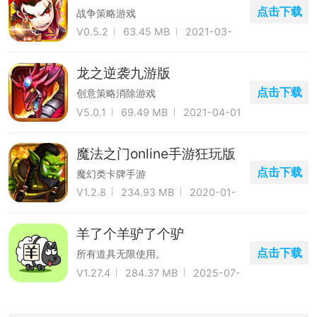
点击下载
战争策略游戏
V0.5.2
63.45 MB
2021-03-
31
龙之逆袭九游版
点击下载
创意策略消除游戏
V5.0.1
69.49 MB
2021-04-01
魔法之门online手游狂玩版
点击下载
魔幻类卡牌手游
V1.2.8
234.93 MB
2020-01-
08
羊了个羊驴了个驴
点击下载
所有道具无限使用。
V1.27.4
284.37 MB
2025-07-
27