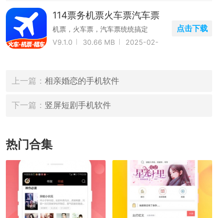
114票务机票火车票汽车票
点击下载
机票，火车票，汽车票统统搞定
V9.1.0
30.66 MB
2025-02-
26
上一篇：
相亲婚恋的手机软件
下一篇：
竖屏短剧手机软件
热门合集