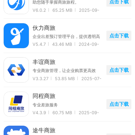
点击下载
助您随手掌握商旅旅程。
V6.0.2
65.25 MB
2025-09-
20
伙力商旅
点击下载
企业出差预订管理平台，提供透明高
效合规的专业差旅服务
V5.4.7
43.46 MB
2024-09-
23
丰谊商旅
点击下载
专业商旅管理，让企业购票更高效
V3.3.27
53.85 MB
2025-07-
11
同程商旅
点击下载
专业差旅服务
V4.3.9
60.75 MB
2025-09-
19
途牛商旅