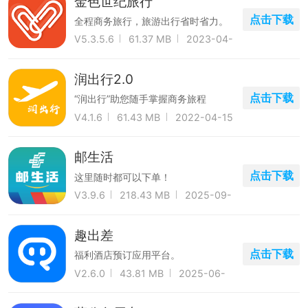
金色世纪旅行
点击下载
全程商务旅行，旅游出行省时省力。
V5.3.5.6
61.37 MB
2023-04-
28
润出行2.0
点击下载
“润出行”助您随手掌握商务旅程
V4.1.6
61.43 MB
2022-04-15
邮生活
点击下载
这里随时都可以下单！
V3.9.6
218.43 MB
2025-09-
29
趣出差
点击下载
福利酒店预订应用平台。
V2.6.0
43.81 MB
2025-06-
21