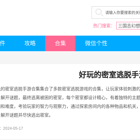
热门搜索：
三国志幻想
件
攻略
合集
微信个性
好玩的密室逃脱手
玩的密室逃脱手游合集集合了多款密室逃脱游戏的合集，让玩家体验刺激
、解开谜题，最终逃离被困的密室，每个密室都设计精心，有着独特的主
围和难度，考验玩家的智力与观察力，通过探索房间内的各种物品和机关
，解开谜题并尽快逃出密室。
2024-05-17