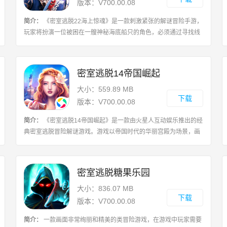
版本：V700.00.08
简介：
《密室逃脱22海上惊魂》是一款刺激紧张的解谜冒险手游，
玩家将扮演一位被困在一艘神秘海底船只的角色，必须通过寻找线
索解开各种谜题，成功逃离密室，游戏场景逼真细致，玩家需要仔
细观察场景，找到隐藏的道具和线索
密室逃脱14帝国崛起
大小：559.89 MB
下载
版本：V700.00.08
简介：
《密室逃脱14帝国崛起》是一款由火星人互动娱乐推出的经
典密室逃脱冒险解谜游戏。游戏以帝国时代的华丽宫殿为场景，画
面非常的精致细腻，3D效果让你身临其境，在古色古香的建筑中完
成解谜任务得到自由!赶紧来微茶网
密室逃脱糖果乐园
大小：836.07 MB
下载
版本：V700.00.08
简介：
一款画面非常绚丽和精美的类冒险游戏，在游戏中玩家需要