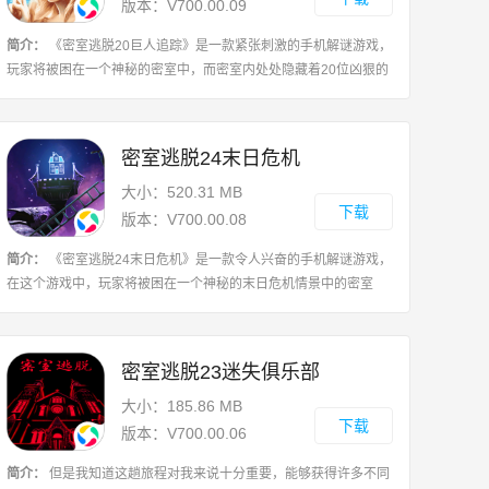
版本：V700.00.09
简介：
《密室逃脱20巨人追踪》是一款紧张刺激的手机解谜游戏，
玩家将被困在一个神秘的密室中，而密室内处处隐藏着20位凶狠的
巨人，玩家需要通过找寻线索、解开谜题和利用道具来逃离密室，
并避免被巨人抓住，游戏操作简单直
密室逃脱24末日危机
大小：520.31 MB
下载
版本：V700.00.08
简介：
《密室逃脱24末日危机》是一款令人兴奋的手机解谜游戏，
在这个游戏中，玩家将被困在一个神秘的末日危机情景中的密室
里，唯一的目标就是找到线索和道具，解开各种谜题，并尽快逃脱
出去，游戏设有多个富有挑战性的关卡
密室逃脱23迷失俱乐部
大小：185.86 MB
下载
版本：V700.00.06
简介：
但是我知道这趟旅程对我来说十分重要，能够获得许多不同