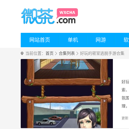
网站首页
单机
网游
软
当前位置：
首页
合集列表
好玩的密室逃脱手游合集
好
索
氛
理
更新：