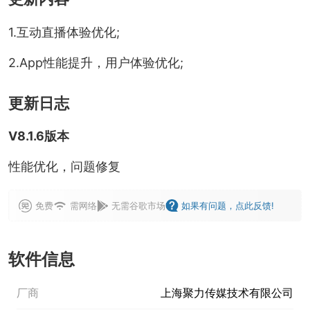
1.互动直播体验优化;
2.App性能提升，用户体验优化;
更新日志
V8.1.6版本
性能优化，问题修复
免费
需网络
无需谷歌市场
如果有问题，点此反馈!
软件信息
厂商
上海聚力传媒技术有限公司