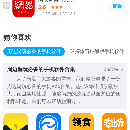
10
查看
5.6
113.16 MB
V118.1
猜你喜欢
周边游玩必备的手机软件
球探体育破解版手机软件
周边游玩必备的手机软件合集
查看更多 >
为了满足广大游客的需求，我们精心整理了一份
周边游玩必备的手机App合集。这些App不仅功能强
大，而且实用性强，能够为您的游玩提供全方位的便
利和乐趣。它们可以帮助您预订 ...