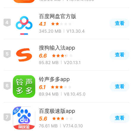
百度网盘官方版
4
查看
4.1
345.20 MB
V13.30.4
搜狗输入法app
5
查看
6.6
95.82 MB
V20.13.1
铃声多多app
6
查看
6.1
89.94 MB
V8.10.45.0
百度极速版app
7
查看
5.6
76.61 MB
V7.14.0.10