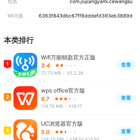
包名
com.jiujiangyami.cewangsu
MD5值
6363f843dbc67ff8dddefd393eb3889d
本类排行
Wifi万能钥匙官方正版
1
查看
3.4
72.73 MB
V5.2.26
wps office官方版
2
查看
6.7
174.76 MB
V18.17
UC浏览器官方版
3
查看
5.0
128.20 MB
V18.10.4.1530