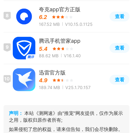
夸克app官方正版
8
查看
6.2
167.52 MB
V10.15.0.1125
腾讯手机管家app
9
查看
5.4
88.62 MB
V16.1.40
迅雷官方版
10
查看
4.9
189.74 MB
V25.1.70.157
声明：
本站《测网速》由"推宠"网友提供，仅作为展示
之用，版权归原作者所有;
如果侵犯了您的权益，请来信告知，我们会尽快删除。