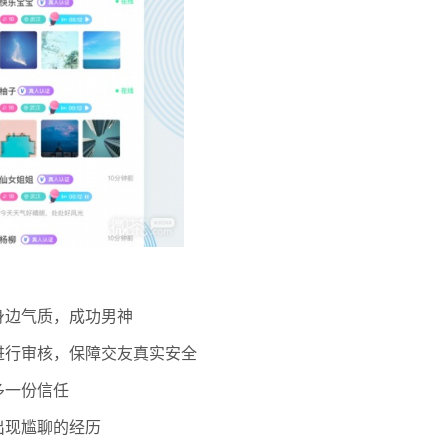
身边气质，成功男神
进行审核，保障交友真实安全
多一份信任
出现尴聊的经历