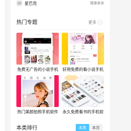
星巴克
10
健康美食
热门专题
更多
免费无广告的小说手机
好用免费的看小说手机
软件合集
软件合集
热门美颜拍照手机软件
永久免费看书的手机软
合集
件合集
本类排行
本周
本月