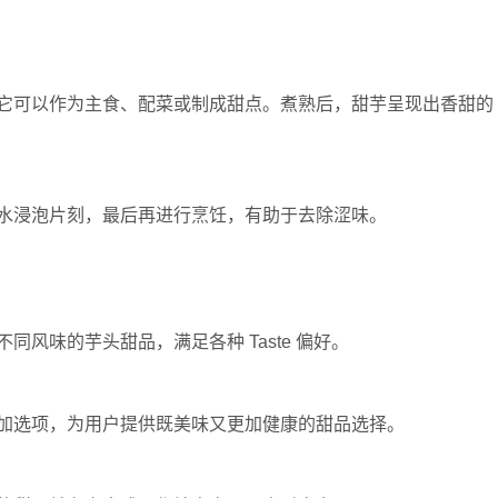
它可以作为主食、配菜或制成甜点。煮熟后，甜芋呈现出香甜的
水浸泡片刻，最后再进行烹饪，有助于去除涩味。
风味的芋头甜品，满足各种 Taste 偏好。
加选项，为用户提供既美味又更加健康的甜品选择。