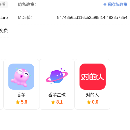
查看
隐私政策：
查看隐私政策
taro
MD5值：
8474356ad116c52a9f5f14f4923a7354
免费
香芋
香芋星球
对的人
5.6
8.1
0.0