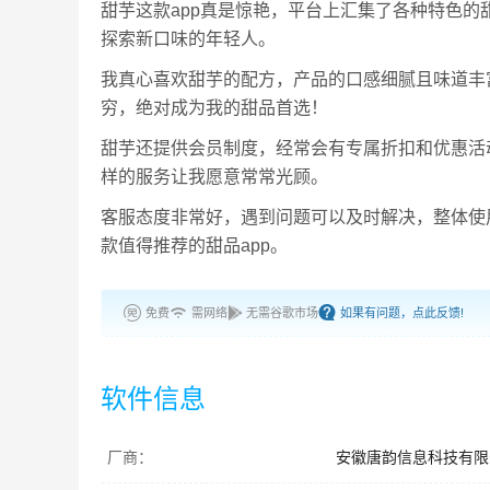
甜芋这款app真是惊艳，平台上汇集了各种特色
探索新口味的年轻人。
我真心喜欢甜芋的配方，产品的口感细腻且味道丰
穷，绝对成为我的甜品首选！
甜芋还提供会员制度，经常会有专属折扣和优惠活
样的服务让我愿意常常光顾。
客服态度非常好，遇到问题可以及时解决，整体使
款值得推荐的甜品app。
免费
需网络
无需谷歌市场
如果有问题，点此反馈!
软件信息
厂商：
安徽唐韵信息科技有限