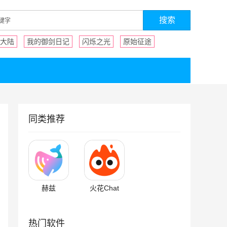
大陆
我的御剑日记
闪烁之光
原始征途
同类推荐
赫兹
火花Chat
热门软件