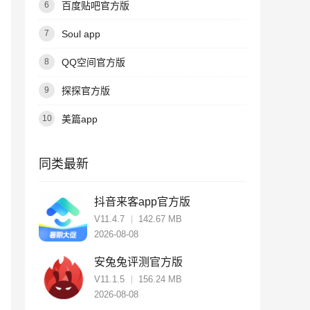
百度贴吧官方版
6
Soul app
7
QQ空间官方版
8
探探官方版
9
美篇app
10
同类最新
抖音来客app官方版
V11.4.7
142.67 MB
2026-08-08
安兔兔评测官方版
V11.1.5
156.24 MB
2026-08-08