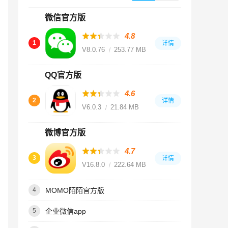
微信官方版
4.8
1
详情
V8.0.76
253.77 MB
QQ官方版
4.6
2
详情
V6.0.3
21.84 MB
微博官方版
4.7
3
详情
V16.8.0
222.64 MB
MOMO陌陌官方版
4
企业微信app
5