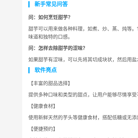
新手常见问答
问：如何烹饪甜芋？
甜芋可以用来做各种料理，如煮、炒、蒸、炖等。
味道和独特的口感。
问：怎样去除甜芋的涩味？
如果甜芋有涩味，可以先将其切成块状，然后用盐
软件亮点
【丰富的甜品选择】
提供多种口味和类型的甜点，让用户能够尽情享受不同
【健康食材】
使用新鲜天然的芋头等健康食材，搭配低糖或无添
【便捷预约】