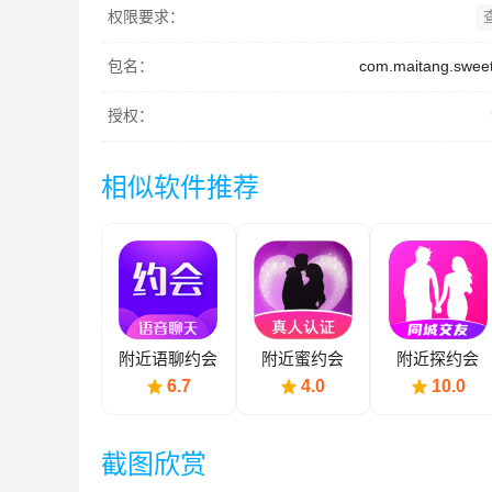
权限要求：
包名：
com.maitang.sweet
授权：
相似软件推荐
附近语聊约会
附近蜜约会
附近探约会
6.7
4.0
10.0
截图欣赏