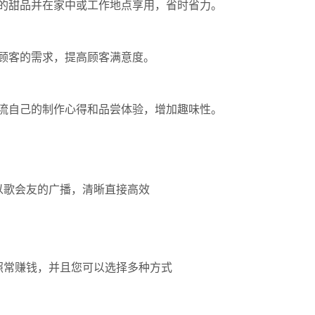
的甜品并在家中或工作地点享用，省时省力。
顾客的需求，提高顾客满意度。
流自己的制作心得和品尝体验，增加趣味性。
以歌会友的广播，清晰直接高效
照常赚钱，并且您可以选择多种方式