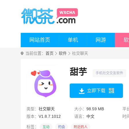
网站首页
单机
网游
软
当前位置：
首页
软件
社交聊天
甜芋
手机社交交友软件
立即下载
类型：
社交聊天
大小：
98.59 MB
平
版本：
V1.8.7.1012
语言：
中文
时
标签：
互动
约会
附近的人