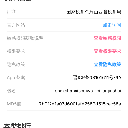
厂商
国家税务总局山西省税务局
官方网站
点击访问
敏感权限获取说明
查看敏感权限
权限要求
查看权限要求
隐私政策
查看隐私政策
App 备案
晋ICP备08101611号-6A
包名
com.shanxishuiwu.zhijianjinshui
MD5值
7b0f2d1a07d600fafd2589d515cec58a
本类排行