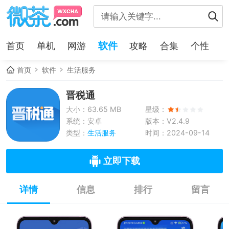
软件
首页
单机
网游
攻略
合集
个性
首页
软件
生活服务
晋税通
大小：63.65 MB
星级：
系统：安卓
版本：V2.4.9
类型：
生活服务
时间：2024-09-14
立即下载
详情
信息
排行
留言