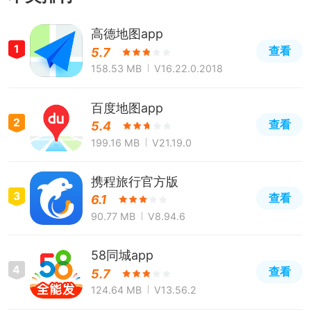
高德地图app
1
查看
5.7
158.53 MB
V16.22.0.2018
百度地图app
2
查看
5.4
199.16 MB
V21.19.0
携程旅行官方版
3
查看
6.1
90.77 MB
V8.94.6
58同城app
4
查看
5.7
124.64 MB
V13.56.2