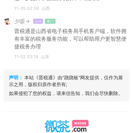
11-05 02:59
山西
夕嗳→
LV4
掌门
晋税通是山西省电子税务局手机客户端，软件拥
有丰富的税务服务功能，可以帮助用户更智慧便
捷税务办理
11-02 03:19
山东
声明：
本站《晋税通》由"跷跷板"网友提供，仅作为展
示之用，版权归原作者所有;
如果侵犯了您的权益，请来信告知，我们会尽快删除。