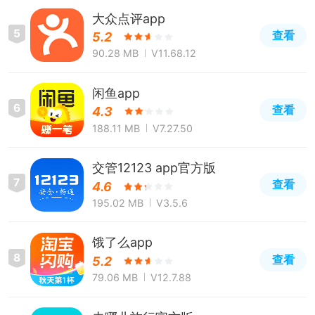
大众点评app
5
查看
5.2
90.28 MB
V11.68.12
闲鱼app
6
查看
4.3
188.11 MB
V7.27.50
交管12123 app官方版
7
查看
4.6
195.02 MB
V3.5.6
饿了么app
8
查看
5.2
79.06 MB
V12.7.88