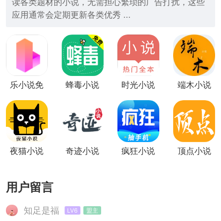
读各类题材的小说，无需担心繁琐的广告打扰，这些
应用通常会定期更新各类优秀 ...
乐小说免
蜂毒小说
时光小说
端木小说
费小说
夜猫小说
奇迹小说
疯狂小说
顶点小说
用户留言
知足是福
LV6
盟主