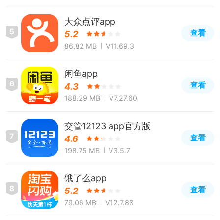
大众点评app
5
查看
5.2
86.82 MB
V11.69.3
闲鱼app
6
查看
4.3
188.29 MB
V7.27.60
交管12123 app官方版
7
查看
4.6
198.75 MB
V3.5.7
饿了么app
8
查看
5.2
79.06 MB
V12.7.88