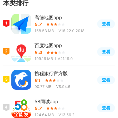
本类排行
高德地图app
1
查看
5.7
158.53 MB
V16.22.0.2018
百度地图app
2
查看
5.4
199.16 MB
V21.19.0
携程旅行官方版
3
查看
6.1
90.77 MB
V8.94.6
58同城app
4
查看
5.7
124.64 MB
V13.56.2