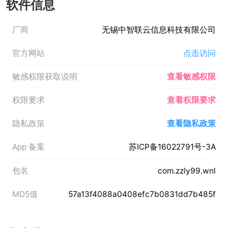
软件信息
厂商
无锡中智联云信息科技有限公司
官方网站
点击访问
敏感权限获取说明
查看敏感权限
权限要求
查看权限要求
隐私政策
查看隐私政策
App 备案
苏ICP备16022791号-3A
包名
com.zzly99.wnl
MD5值
57a13f4088a0408efc7b0831dd7b485f