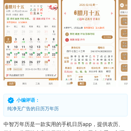
小编评语：
纯净无广告的日历万年历
中智万年历是一款实用的手机日历app，提供农历、