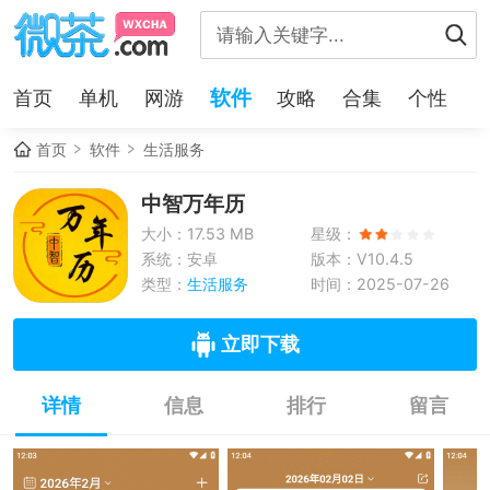
软件
首页
单机
网游
攻略
合集
个性
首页
软件
生活服务
中智万年历
大小：17.53 MB
星级：
系统：安卓
版本：V10.4.5
类型：
生活服务
时间：2025-07-26
立即下载
详情
信息
排行
留言