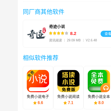
同厂商其他软件
奇迹小说
8.2
查
资讯阅读
29.09 MB
V2.6.48
相似软件推荐
免费小说电子
免费小说阅读
免费小说全本
书
阅读
6.6
7.1
8.0