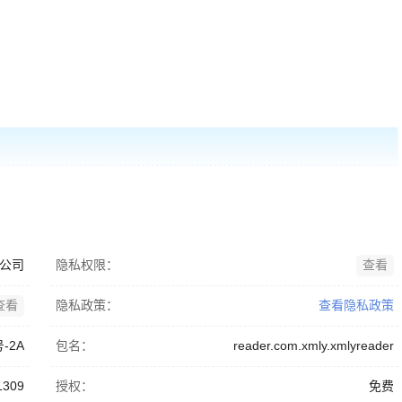
公司
隐私权限：
查看
查看
隐私政策：
查看隐私政策
号-2A
包名：
reader.com.xmly.xmlyreader
1309
授权：
免费