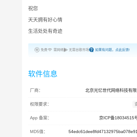
祝您
天天拥有好心情
生活处处有奇迹
免费
需网络
无需谷歌市场
如果有问题，点此反馈!
软件信息
厂商：
北京光忆世代网络科技有限
权限要求：
App 备案：
京ICP备18034515
MD5值：
54edc61dee8fd47132975ba078e9