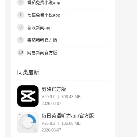
番茄免费小说app
6
七猫免费小说app
7
新浪新闻app
8
番茄畅听官方版
9
网易新闻官方版
10
同类最新
剪映官方版
V20.9.0
306.43 MB
2026-08-07
每日英语听力app官方版
V26.8.2
136.88 MB
2026-08-07