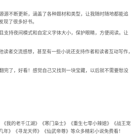
说源源不断更新，涵盖了各种题材和类型，让我随时随地都能追
发现了很多好书。
而且支持夜间模式和自定义字体大小，保护眼睛，方便阅读。让
他读者交流感想，甚至有一些小说还支持作者和读者互动写作，
我翻完了，好看！感觉自己又找到一块宝藏，以后就不需要愁没
》《我的老千江湖》《寒门枭士》《重生七零小辣媳》《战王宠
几年》《寻龙天师》《仙武帝尊》等众多精彩小说免费看！