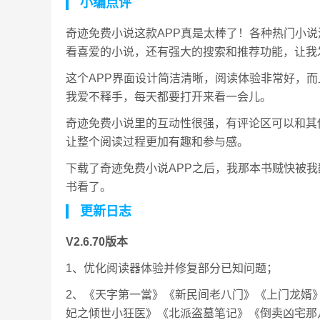
小编点评
奇迹免费小说这款APP真是太棒了！各种热门小
看喜爱的小说，还有强大的搜索和推荐功能，让我
这个APP界面设计简洁清晰，阅读体验非常好，
我爱不释手，每天都要打开来看一会儿。
奇迹免费小说里的互动性很强，有评论区可以和其
让整个阅读过程更加有趣和参与感。
下载了奇迹免费小说APP之后，我那本书贼快被
书看了。
更新日志
V2.6.70版本
1、优化阅读器体验并修复部分已知问题；
2、《天字第一當》《新民间老八门》《上门龙婿
妃之倾世小狂医》《北派盗墓笔记》《倒卖凶宅那