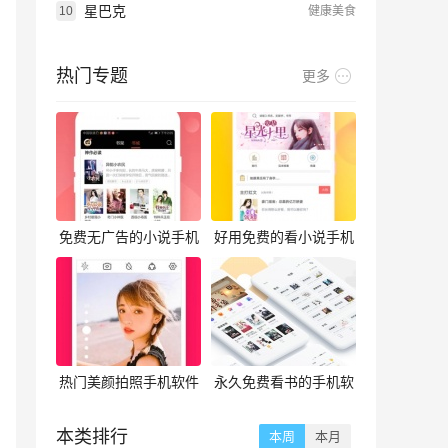
星巴克
10
健康美食
热门专题
更多
免费无广告的小说手机
好用免费的看小说手机
软件合集
软件合集
热门美颜拍照手机软件
永久免费看书的手机软
合集
件合集
本类排行
本周
本月