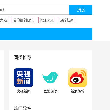
大陆
我的御剑日记
闪烁之光
原始征途
同类推荐
央视新闻
豆瓣阅读
新浪微博
热门软件