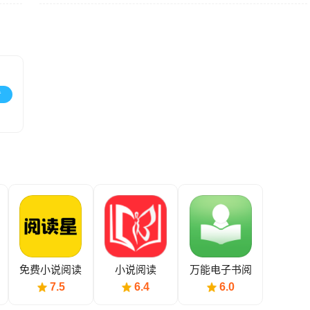
看
免费小说阅读
小说阅读
万能电子书阅
星
读器
7.5
6.4
6.0