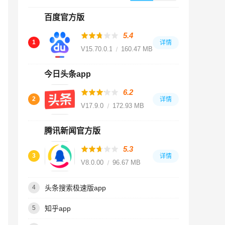
百度官方版
5.4
1
详情
V15.70.0.10
160.47 MB
今日头条app
6.2
2
详情
V17.9.0
172.93 MB
腾讯新闻官方版
5.3
3
详情
V8.0.00
96.67 MB
头条搜索极速版app
4
知乎app
5