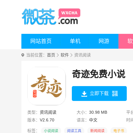
网站首页
单机
网游
软
当前位置：
首页
软件
资讯阅读
奇迹免费小说
立即下载
类型：
资讯阅读
大小：
30.98 MB
平
版本：
V2.6.70
语言：
中文
时
标签：
小说阅读
阅读工具
新闻阅读
电子书