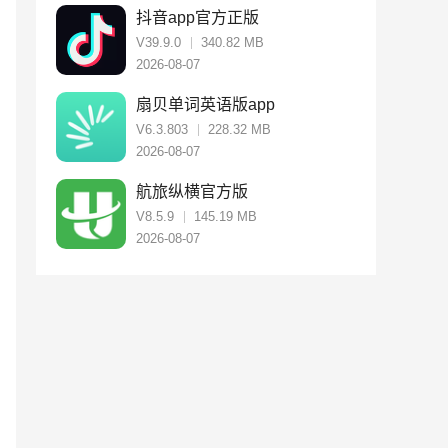
抖音app官方正版
V39.9.0
340.82 MB
2026-08-07
扇贝单词英语版app
V6.3.803
228.32 MB
2026-08-07
航旅纵横官方版
V8.5.9
145.19 MB
2026-08-07