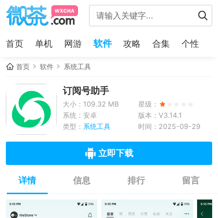
软件
首页
单机
网游
攻略
合集
个性
首页
软件
系统工具
订阅号助手
大小：109.32 MB
星级：
系统：安卓
版本：V3.14.1
类型：
系统工具
时间：2025-09-29
立即下载
详情
信息
排行
留言