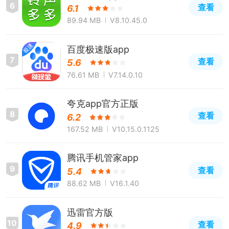
6
查看
6.1
89.94 MB
V8.10.45.0
百度极速版app
7
查看
5.6
76.61 MB
V7.14.0.10
夸克app官方正版
8
查看
6.2
167.52 MB
V10.15.0.1125
腾讯手机管家app
9
查看
5.4
88.62 MB
V16.1.40
迅雷官方版
10
查看
4.9