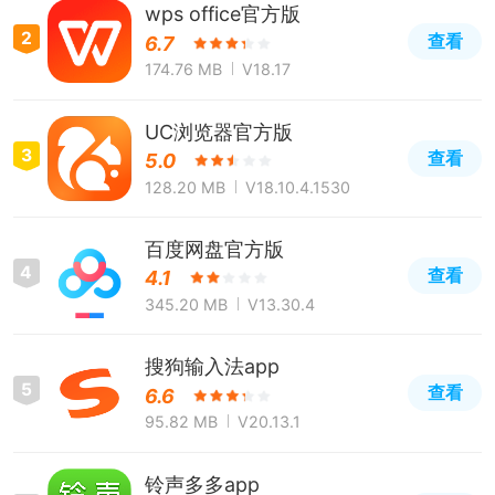
wps office官方版
2
查看
6.7
174.76 MB
V18.17
UC浏览器官方版
3
查看
5.0
128.20 MB
V18.10.4.1530
百度网盘官方版
4
查看
4.1
345.20 MB
V13.30.4
搜狗输入法app
5
查看
6.6
95.82 MB
V20.13.1
铃声多多app