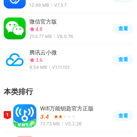
12.69 MB
V7.3.7
微信官方版
查看
4.8
253.77 MB
V8.0.76
腾讯云小微
查看
3.6
9.54 MB
V1.11.101
本类排行
Wifi万能钥匙官方正版
1
查看
3.4
72.73 MB
V5.2.26