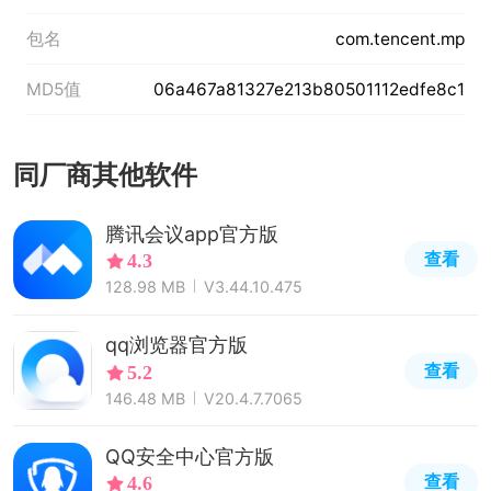
包名
com.tencent.mp
MD5值
06a467a81327e213b80501112edfe8c1
同厂商其他软件
腾讯会议app官方版
查看
4.3
128.98 MB
V3.44.10.475
qq浏览器官方版
查看
5.2
146.48 MB
V20.4.7.7065
QQ安全中心官方版
查看
4.6