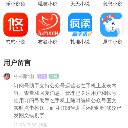
乐小说免
嘎吱小说
天天小说
忽忽小说
费小说
悠悠小说
布谷小说
扎堆小说
犀牛小说
用户留言
梧桐听雨
LV3
大侠
订阅号助手支持公众号运营者在手机上发表内
容、查看和回复消息、管理已关注用户和帐号，
使用订阅号助手在手机上随时编辑公众号图文，
实时点击推送，而且订阅号助手还能即时修改已
发图文错别字
11-03 17:33
河北