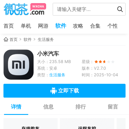
软件
首页
单机
网游
攻略
合集
个性
首页
软件
生活服务
小米汽车
大小：235.58 MB
星级：
系统：安卓
版本：V2.7.0
类型：
生活服务
时间：2025-10-04
立即下载
详情
信息
排行
留言