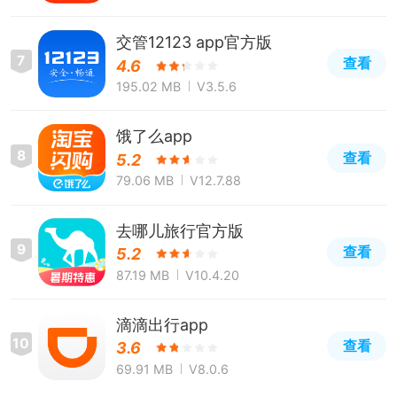
交管12123 app官方版
7
查看
4.6
195.02 MB
V3.5.6
饿了么app
8
查看
5.2
79.06 MB
V12.7.88
去哪儿旅行官方版
9
查看
5.2
87.19 MB
V10.4.20
滴滴出行app
10
查看
3.6
69.91 MB
V8.0.6