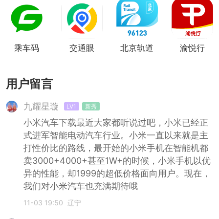
乘车码
交通眼
北京轨道
渝悦行
交通
用户留言
九耀星璇
LV1
新秀
小米汽车下载最近大家都听说过吧，小米已经正
式进军智能电动汽车行业。小米一直以来就是主
打性价比的路线，最开始的小米手机在智能机都
卖3000+4000+甚至1W+的时候，小米手机以优
异的性能，却1999的超低价格面向用户。现在，
我们对小米汽车也充满期待哦
11-03 19:50
辽宁