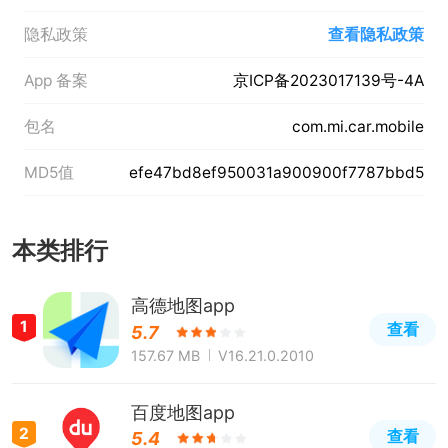
隐私政策
查看隐私政策
App 备案
京ICP备2023017139号-4A
包名
com.mi.car.mobile
MD5值
efe47bd8ef950031a900900f7787bbd5
本类排行
高德地图app
1
查看
5.7
157.67 MB
V16.21.0.2010
百度地图app
2
查看
5.4