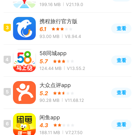
199.16 MB
V21.19.0
携程旅行官方版
3
查看
6.1
93.00 MB
V8.94.4
58同城app
4
查看
5.7
124.44 MB
V13.55.2
大众点评app
5
查看
5.2
90.28 MB
V11.68.12
闲鱼app
6
查看
4.3
188.11 MB
V7.27.50