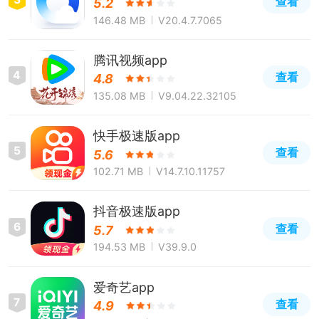
查看
5.2
146.48 MB
V20.4.7.7065
腾讯视频app
4
查看
4.8
135.08 MB
V9.04.22.32105
快手极速版app
5
查看
5.6
102.71 MB
V14.7.10.11757
抖音极速版app
6
查看
5.7
194.53 MB
V39.9.0
爱奇艺app
7
查看
4.9