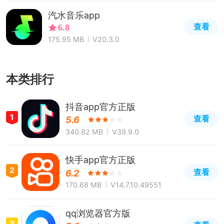
汽水音乐app
查看
6.8
175.95 MB
V20.3.0
本类排行
抖音app官方正版
1
查看
5.6
340.82 MB
V39.9.0
快手app官方正版
2
查看
6.2
170.68 MB
V14.7.10.49551
qq浏览器官方版
3