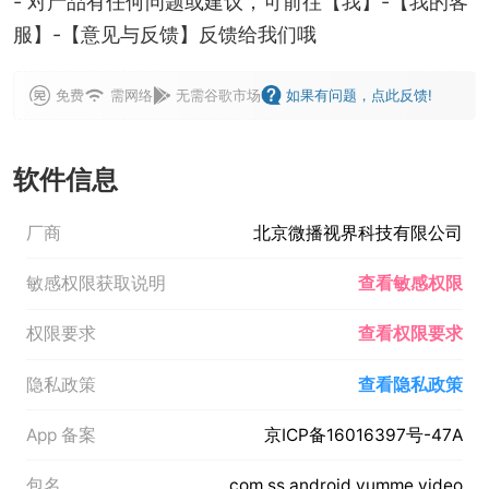
- 对产品有任何问题或建议，可前往【我】-【我的客
服】-【意见与反馈】反馈给我们哦
免费
需网络
无需谷歌市场
如果有问题，点此反馈!
软件信息
厂商
北京微播视界科技有限公司
敏感权限获取说明
查看敏感权限
权限要求
查看权限要求
隐私政策
查看隐私政策
App 备案
京ICP备16016397号-47A
包名
com.ss.android.yumme.video