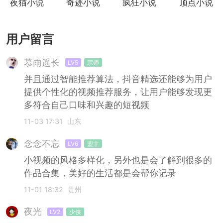
夜猫小说
奇迹小说
疯狂小说
顶点小说
用户留言
慕雨遥长
LV5
宗师
并且通过智能推荐算法，抖音精选还能够为用户
提供个性化的视频推荐服务，让用户能够发现更
多符合自己口味和兴趣的短视频
11-03 17:31
山东
念念不忘
LV6
盟主
小视频的风格多样化，另外也是会了解到很多的
作品合集，美好的生活都是会帮你记录
11-01 18:32
贵州
夜光
LV2
少侠