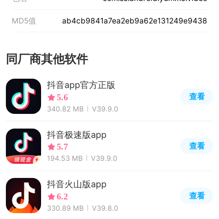
MD5值
ab4cb9841a7ea2eb9a62e131249e9438
同厂商其他软件
抖音app官方正版
查看
5.6
340.82 MB
V39.9.0
抖音极速版app
查看
5.7
194.53 MB
V39.9.0
抖音火山版app
查看
6.2
330.89 MB
V39.8.0