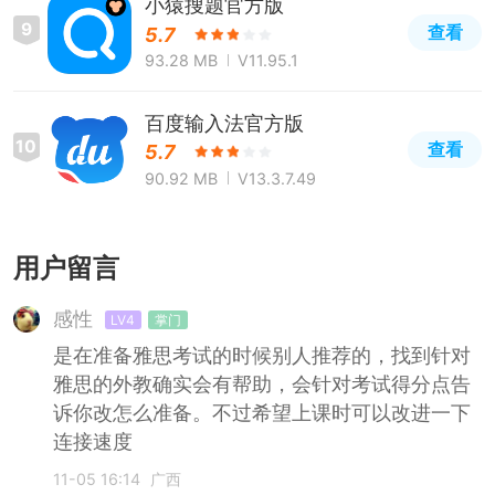
小猿搜题官方版
9
查看
5.7
93.28 MB
V11.95.1
百度输入法官方版
10
查看
5.7
90.92 MB
V13.3.7.49
用户留言
感性
LV4
掌门
是在准备雅思考试的时候别人推荐的，找到针对
雅思的外教确实会有帮助，会针对考试得分点告
诉你改怎么准备。不过希望上课时可以改进一下
连接速度
11-05 16:14
广西