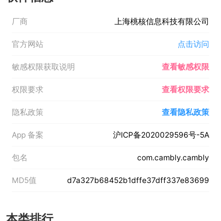
厂商
上海桃核信息科技有限公司
官方网站
点击访问
敏感权限获取说明
查看敏感权限
权限要求
查看权限要求
隐私政策
查看隐私政策
App 备案
沪ICP备2020029596号-5A
包名
com.cambly.cambly
MD5值
d7a327b68452b1dffe37dff337e83699
本类排行