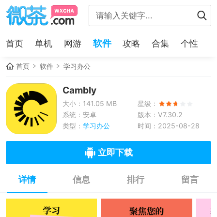
软件
首页
单机
网游
攻略
合集
个性
首页
软件
学习办公
Cambly
大小：141.05 MB
星级：
系统：安卓
版本：V7.30.2
类型：
学习办公
时间：2025-08-28
立即下载
详情
信息
排行
留言