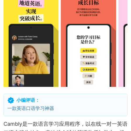
小编评语：
一款英语口语学习神器
Cambly是一款语言学习应用程序，以在线一对一英语