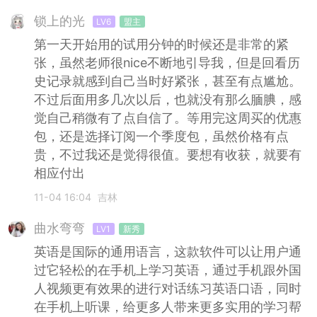
锁上的光
LV6
盟主
第一天开始用的试用分钟的时候还是非常的紧
张，虽然老师很nice不断地引导我，但是回看历
史记录就感到自己当时好紧张，甚至有点尴尬。
不过后面用多几次以后，也就没有那么腼腆，感
觉自己稍微有了点自信了。等用完这周买的优惠
包，还是选择订阅一个季度包，虽然价格有点
贵，不过我还是觉得很值。要想有收获，就要有
相应付出
11-04 16:04
吉林
曲水弯弯
LV1
新秀
英语是国际的通用语言，这款软件可以让用户通
过它轻松的在手机上学习英语，通过手机跟外国
人视频更有效果的进行对话练习英语口语，同时
在手机上听课，给更多人带来更多实用的学习帮