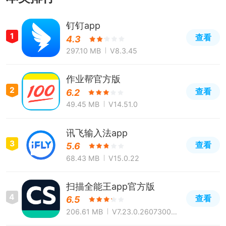
钉钉app
1
查看
4.3
297.10 MB
V8.3.45
作业帮官方版
2
查看
6.2
49.45 MB
V14.51.0
讯飞输入法app
3
查看
5.6
68.43 MB
V15.0.22
扫描全能王app官方版
4
查看
6.5
206.61 MB
V7.23.0.260730000
0