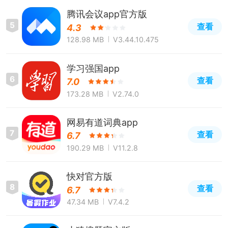
腾讯会议app官方版
5
查看
4.3
128.98 MB
V3.44.10.475
学习强国app
6
查看
7.0
173.28 MB
V2.74.0
网易有道词典app
7
查看
6.7
190.29 MB
V11.2.8
快对官方版
8
查看
6.7
47.34 MB
V7.4.2