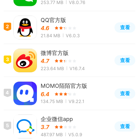
253.77 MB
V8.0.76
QQ官方版
2
查看
4.6
21.84 MB
V6.0.3
微博官方版
3
查看
4.7
223.64 MB
V16.7.4
MOMO陌陌官方版
4
查看
6.4
134.75 MB
V9.22.1
企业微信app
5
查看
3.7
487.97 MB
V5.0.9