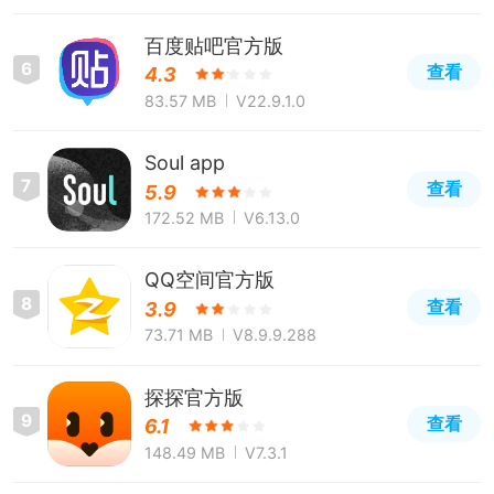
百度贴吧官方版
6
查看
4.3
83.57 MB
V22.9.1.0
Soul app
7
查看
5.9
172.52 MB
V6.13.0
QQ空间官方版
8
查看
3.9
73.71 MB
V8.9.9.288
探探官方版
9
查看
6.1
148.49 MB
V7.3.1