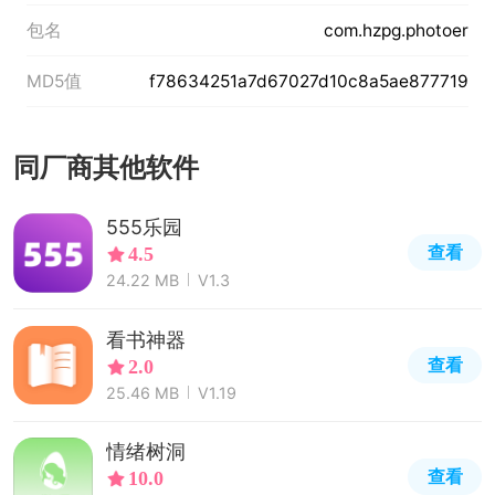
包名
com.hzpg.photoer
MD5值
f78634251a7d67027d10c8a5ae877719
同厂商其他软件
555乐园
查看
4.5
24.22 MB
V1.3
看书神器
查看
2.0
25.46 MB
V1.19
情绪树洞
查看
10.0