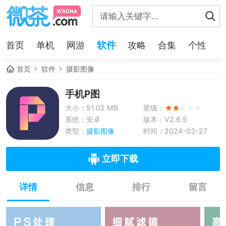
软件
首页
单机
网游
攻略
合集
个性
首页
软件
摄影图像
手机P图
大小：51.02 MB
星级：
系统：安卓
版本：V2.6.5
类型：
摄影图像
时间：2024-03-27
立即下载
详情
信息
排行
留言