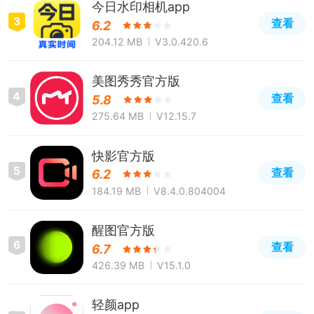
今日水印相机app
3
查看
6.2
204.12 MB
V3.0.420.6
美图秀秀官方版
4
查看
5.8
275.64 MB
V12.15.7
快影官方版
5
查看
6.2
184.19 MB
V8.4.0.804004
醒图官方版
6
查看
6.7
426.39 MB
V15.1.0
轻颜app