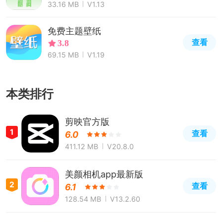
33.16 MB
V1.13
免费主题壁纸
查看
3.8
69.15 MB
V1.19
本类排行
剪映官方版
1
查看
6.0
411.12 MB
V20.8.0
美颜相机app最新版
2
查看
6.1
128.54 MB
V13.2.60