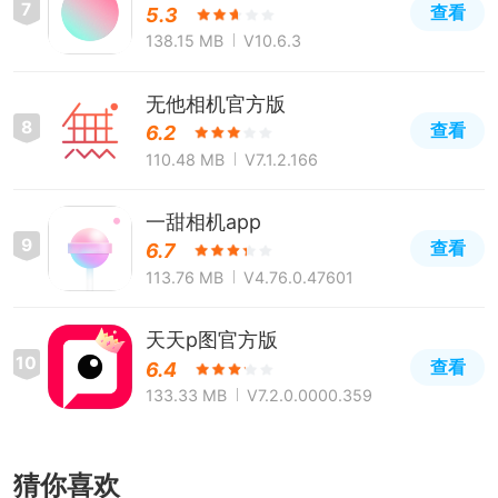
7
查看
5.3
138.15 MB
V10.6.3
无他相机官方版
8
查看
6.2
110.48 MB
V7.1.2.166
一甜相机app
9
查看
6.7
113.76 MB
V4.76.0.47601
天天p图官方版
10
查看
6.4
133.33 MB
V7.2.0.0000.359
猜你喜欢