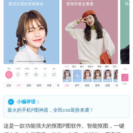
小编评语：
最火的手机P图神器，全民cos装扮来袭！
这是一款功能强大的抠图P图软件。智能抠图，一键