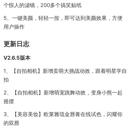
个惊人的滤镜，200多个搞笑贴纸
5、一键美颜，轻轻一按，即可达到美颜效果，方便
用户操作
更新日志
V2.6.5版本
1、【自拍相机】新增卖萌大挑战动效，跟着明星学自
拍
2、【自拍相机】新增萌宠跳舞动效，变身小熊一起
摇摆
3、【美容美妆】欧莱雅琉金唇膏在线试色，闪耀你
的双唇