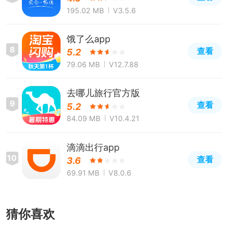
195.02 MB
V3.5.6
饿了么app
8
查看
5.2
79.06 MB
V12.7.88
去哪儿旅行官方版
9
查看
5.2
84.09 MB
V10.4.21
滴滴出行app
10
查看
3.6
69.91 MB
V8.0.6
猜你喜欢