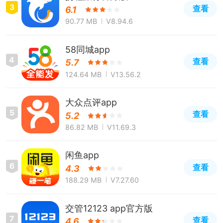
3
查看
6.1
90.77 MB
V8.94.6
58同城app
4
查看
5.7
124.64 MB
V13.56.2
大众点评app
5
查看
5.2
86.82 MB
V11.69.3
闲鱼app
6
查看
4.3
188.29 MB
V7.27.60
交管12123 app官方版
7
查看
4.6