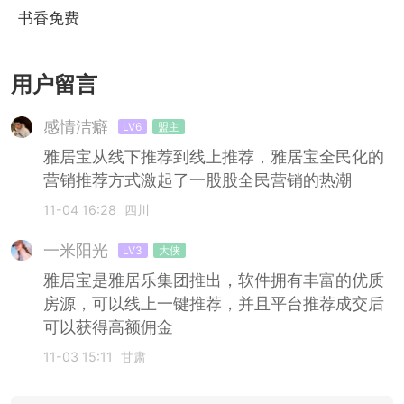
书香免费
小说
用户留言
感情洁癖
LV6
盟主
雅居宝从线下推荐到线上推荐，雅居宝全民化的
营销推荐方式激起了一股股全民营销的热潮
11-04 16:28
四川
一米阳光
LV3
大侠
雅居宝是雅居乐集团推出，软件拥有丰富的优质
房源，可以线上一键推荐，并且平台推荐成交后
可以获得高额佣金
11-03 15:11
甘肃