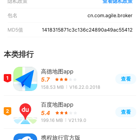
隐私政策
查看隐私政策
包名
cn.com.agile.broker
MD5值
1418315871c3c136c24890a49ac55412
本类排行
高德地图app
1
查看
5.7
158.53 MB
V16.22.0.2018
百度地图app
2
查看
5.4
199.16 MB
V21.19.0
携程旅行官方版