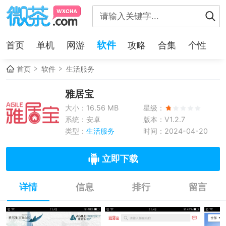
软件
首页
单机
网游
攻略
合集
个性
首页
软件
生活服务
雅居宝
大小：16.56 MB
星级：
系统：安卓
版本：V1.2.7
类型：
生活服务
时间：2024-04-20
立即下载
详情
信息
排行
留言