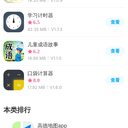
19.35 MB
V1.0.9
学习计时器
查看
6.5
42.35 MB
V1.7.3
儿童成语故事
查看
6.2
16.66 MB
V1.1.0
口袋计算器
查看
8.0
17.92 MB
V1.6.0
本类排行
高德地图app