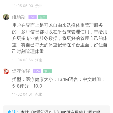
11-05 05:00
贵州
维纳斯
LV6
盟主
用户在界面上是可以自由来选择体重管理服务
的，多种信息都可以在平台来管理使用，带给用
户更多专业的服务数据，将更好的管理自己的体
重，将自己每天的体重记录在平台里面，好让自
己时刻管理体重
11-04 03:56
河南
烟花沼泽
LV4
掌门
类型：医疗健康大小：13.1M语言：中文时间：
5-8评分：10.0
11-02 04:01
湖北
声明：
本站《体重记录打卡》由"做有用的人"网友提