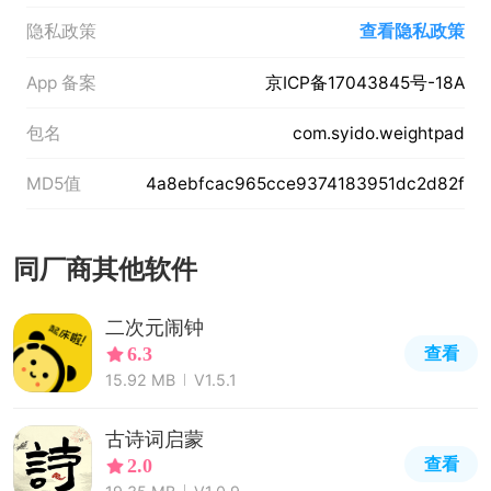
隐私政策
查看隐私政策
App 备案
京ICP备17043845号-18A
包名
com.syido.weightpad
MD5值
4a8ebfcac965cce9374183951dc2d82f
同厂商其他软件
二次元闹钟
查看
6.3
15.92 MB
V1.5.1
古诗词启蒙
查看
2.0