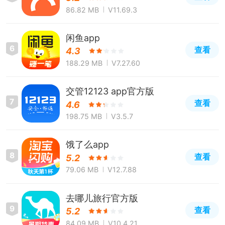
86.82 MB
V11.69.3
闲鱼app
6
查看
4.3
188.29 MB
V7.27.60
交管12123 app官方版
7
查看
4.6
198.75 MB
V3.5.7
饿了么app
8
查看
5.2
79.06 MB
V12.7.88
去哪儿旅行官方版
9
查看
5.2
84.09 MB
V10.4.21