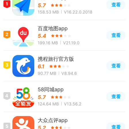
1
查看
5.7
158.53 MB
V16.22.0.2018
百度地图app
2
查看
5.4
199.16 MB
V21.19.0
携程旅行官方版
3
查看
6.1
90.77 MB
V8.94.6
58同城app
4
查看
5.7
124.64 MB
V13.56.2
大众点评app
5
查看
5.2