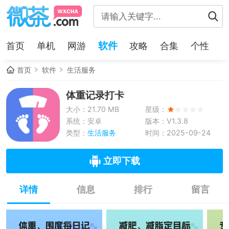
软件
首页
单机
网游
攻略
合集
个性
首页
软件
生活服务
体重记录打卡
大小：21.70 MB
星级：
系统：安卓
版本：V1.3.8
类型：
生活服务
时间：2025-09-24
立即下载
详情
信息
排行
留言