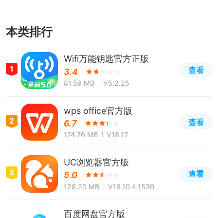
本类排行
Wifi万能钥匙官方正版
1
查看
3.4
81.59 MB
V5.2.25
wps office官方版
2
查看
6.7
174.76 MB
V18.17
UC浏览器官方版
3
查看
5.0
128.20 MB
V18.10.4.1530
百度网盘官方版