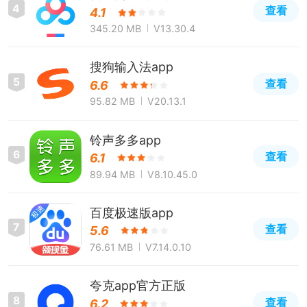
4
查看
4.1
345.20 MB
V13.30.4
搜狗输入法app
5
查看
6.6
95.82 MB
V20.13.1
铃声多多app
6
查看
6.1
89.94 MB
V8.10.45.0
百度极速版app
7
查看
5.6
76.61 MB
V7.14.0.10
夸克app官方正版
8
查看
6.2