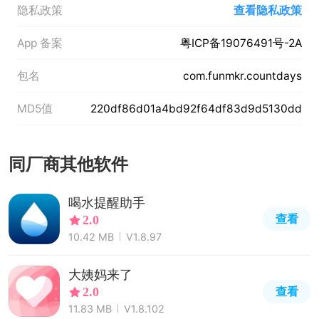
隐私政策
查看隐私政策
App 备案
粤ICP备19076491号-2A
包名
com.funmkr.countdays
MD5值
220df86d01a4bd92f64df83d9d5130dd
同厂商其他软件
喝水提醒助手
查看
2.0
10.42 MB
V1.8.97
大姨妈来了
查看
2.0
11.83 MB
V1.8.102