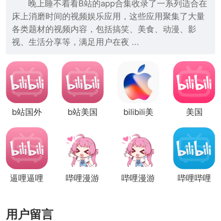
晚上睡不着看B站的app合集收录了一系列适合在
床上消磨时间的视频娱乐应用，这些应用聚集了大量
各类题材的视频内容，包括搞笑、美食、动漫、影
视、生活分享等，满足用户在夜 ...
b站国外
b站美国
bilibili美
美国
版
版
国版
proumb
站
逼哩逼哩
哔哩漫游
哔哩漫游
哔哩哔哩
软件
xposed
概念
版
用户留言