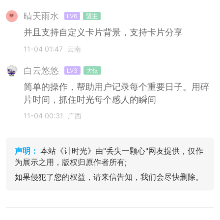
晴天雨水
LV6
盟主
并且支持自定义卡片背景，支持卡片分享
11-04 01:47
云南
白云悠悠
LV3
大侠
简单的操作，帮助用户记录每个重要日子。用碎
片时间，抓住时光每个感人的瞬间
11-04 00:31
广西
声明：
本站《计时光》由"丢失一颗心"网友提供，仅作
为展示之用，版权归原作者所有;
如果侵犯了您的权益，请来信告知，我们会尽快删除。