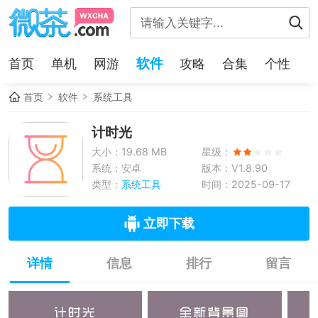
软件
首页
单机
网游
攻略
合集
个性
首页
软件
系统工具
计时光
大小：19.68 MB
星级：
系统：安卓
版本：V1.8.90
类型：
系统工具
时间：2025-09-17
立即下载
详情
信息
排行
留言