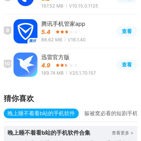
167.52 MB
V10.15.0.1125
腾讯手机管家app
9
查看
5.4
88.62 MB
V16.1.40
迅雷官方版
10
查看
4.9
189.74 MB
V25.1.70.157
猜你喜欢
晚上睡不着看b站的手机软件
躲被窝必看的短剧手机
晚上睡不着看b站的手机软件合集
查看更多 >