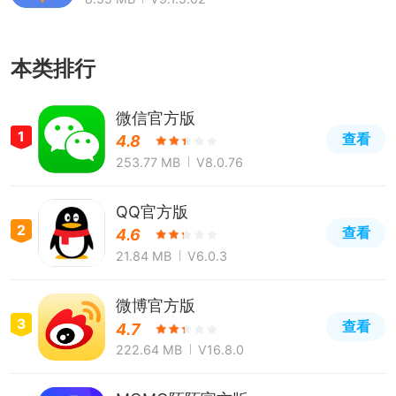
本类排行
微信官方版
1
查看
4.8
253.77 MB
V8.0.76
QQ官方版
2
查看
4.6
21.84 MB
V6.0.3
微博官方版
3
查看
4.7
222.64 MB
V16.8.0