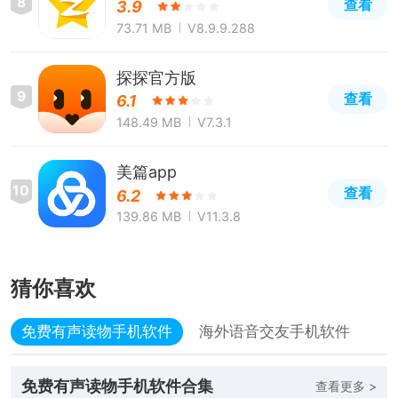
8
查看
3.9
73.71 MB
V8.9.9.288
探探官方版
9
查看
6.1
148.49 MB
V7.3.1
美篇app
10
查看
6.2
139.86 MB
V11.3.8
猜你喜欢
免费有声读物手机软件
海外语音交友手机软件
免费有声读物手机软件合集
查看更多 >