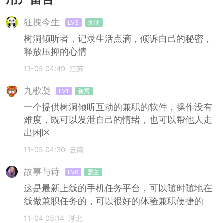
狂拽今生
LV3
大侠
树洞倾听者，记录生活点滴，倾诉自己的秘密，
释放压抑的心情
11-05 04:49
江苏
九歌凝
LV1
新秀
一个提供树洞倾听互动的兼职的软件，操作没有
难度，既可以发泄自己的情绪，也可以帮他人走
出困区
11-05 04:30
云南
故事与诗
LV6
盟主
这是最新上线的手机任务平台，可以随时随地在
线做兼职任务的，可以很好的体验兼职便捷的
11-04 05:14
湖北