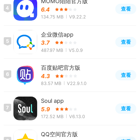
MOMO陌陌官方版
4
查看
6.4
134.75 MB
V9.22.2
企业微信app
5
查看
3.7
487.97 MB
V5.0.9
百度贴吧官方版
6
查看
4.3
83.57 MB
V22.9.1.0
Soul app
7
查看
5.9
172.52 MB
V6.13.0
QQ空间官方版