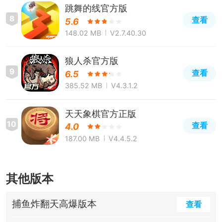
跳舞的线官方版
8
查看
5.6
148.02 MB
V2.7.40.30
狼人杀官方版
9
查看
6.5
385.52 MB
V4.3.1.2
天天象棋官方正版
10
查看
4.0
187.00 MB
V4.4.5.2
其他版本
捕鱼炸翻天高爆版本
查看