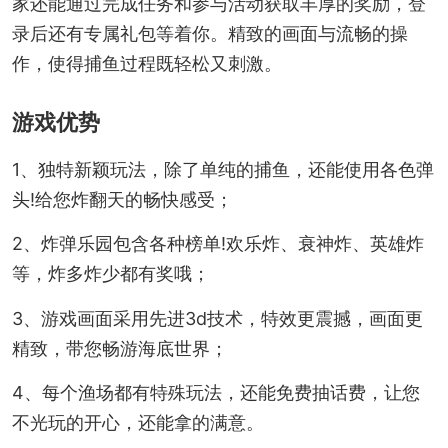
家还能通过完成任务和参与活动获取丰厚的奖励，登
录后还有专属礼包等着你。精致的画面与流畅的操
作，使得捕鱼过程既轻松又刺激。
游戏优势
1、独特新颖玩法，除了单纯的捕鱼，还能使用各色弹
头!给您炸翻天的畅快感受；
2、炸弹乐园包含各种榜单!欢乐炸、衰神炸、英雄炸
等，炸多炸少都有奖哦；
3、游戏画面采用先进3d技术，特效更震撼，画面更
精致，带您畅游海底世界；
4、每个渔场都有特殊玩法，还能免费抽话费，让您
不光玩的开心，还能拿的满意。