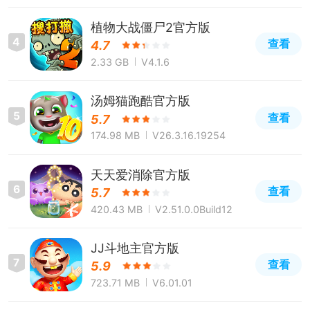
植物大战僵尸2官方版
4
查看
4.7
2.33 GB
V4.1.6
汤姆猫跑酷官方版
5
查看
5.7
174.98 MB
V26.3.16.19254
天天爱消除官方版
6
查看
5.7
420.43 MB
V2.51.0.0Build12
JJ斗地主官方版
7
查看
5.9
723.71 MB
V6.01.01