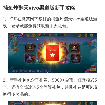
捕鱼炸翻天vivo渠道版新手攻略
1、打开在微茶网下载好的捕鱼炸翻天vivo渠道版游
戏，登录就能免费领取新手大礼包。
2、新手礼包包含了礼券、5000+金币、狂暴模式5
个、还有全场冰冻5个等等礼包，并且礼券是可以兑
换很多奖品的。