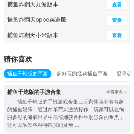
捕鱼炸翻天九游版本
查看
捕鱼炸翻天oppo渠道版
查看
捕鱼炸翻天小米版本
查看
猜你喜欢
捕鱼千炮版的手游
超好玩的经典捕鱼手游
登录就
捕鱼千炮版的手游合集
查看更多 >
捕鱼千炮版的手机游戏合集让玩家体验刺激有趣
的捕鱼娱乐，通过简单而刺激的操作，玩家可以在绚
丽多彩的海底世界中尽情捕获各种生动形象的鱼类，
还可以触发各种特殊技能及炮 ...