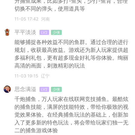
升捕鱼成果，比如多打-鱼头，少打-鱼背，合理
切换不同的弹头，使用道具等
11-05 17:42
河南
平平淡淡
LV2
少侠
能够捕捉各种效益不同的鱼群。通过合理的进行
规划，收获最高效益。游戏还为新人玩家提供超
多福利礼包，更有超多现金好礼等你体验。绚丽
高清的画面，刺激精彩的玩法
11-03 19:15
辽宁
思念满溢
LV2
少侠
千炮捕鱼，万人玩家在线联网竞技捕鱼。最酷炫
的捕鱼技能，满屏的技能特效，带给你极致的视
觉效果体验。在经典捕鱼玩法的基础上，创新加
入了更多新的特色玩法，将会带给玩家们独一无
二的捕鱼游戏体验