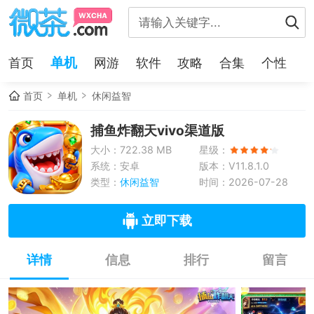
单机
首页
网游
软件
攻略
合集
个性
首页
单机
休闲益智
捕鱼炸翻天vivo渠道版
大小：722.38 MB
星级：
系统：安卓
版本：V11.8.1.0
类型：
休闲益智
时间：2026-07-28
立即下载
详情
信息
排行
留言