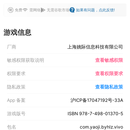
免费
需网络
无需谷歌市场
如果有问题，点此反馈!
游戏信息
厂商
上海姚际信息科技有限公司
敏感权限获取说明
查看敏感权限
权限要求
查看权限要求
隐私政策
查看隐私政策
App 备案
沪ICP备17047192号-33A
游戏版号
ISBN 978-7-498-01370-5
包名
com.yaoji.byhlz.vivo