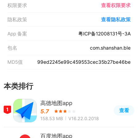
权限要求
查看权限要求
隐私政策
查看隐私政策
App 备案
粤ICP备12008131号-3A
包名
com.shanshan.ble
MD5值
99ed2245e99c459553cec35b27be46be
本类排行
高德地图app
1
查看
5.7
158.53 MB
V16.22.0.2018
百度地图app