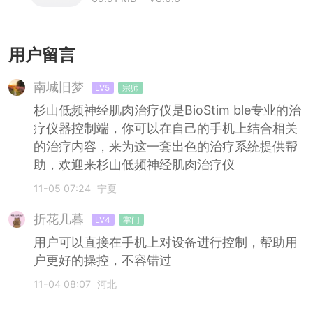
用户留言
南城旧梦
LV5
宗师
杉山低频神经肌肉治疗仪是BioStim ble专业的治
疗仪器控制端，你可以在自己的手机上结合相关
的治疗内容，来为这一套出色的治疗系统提供帮
助，欢迎来杉山低频神经肌肉治疗仪
11-05 07:24
宁夏
折花几暮
LV4
掌门
用户可以直接在手机上对设备进行控制，帮助用
户更好的操控，不容错过
11-04 08:07
河北