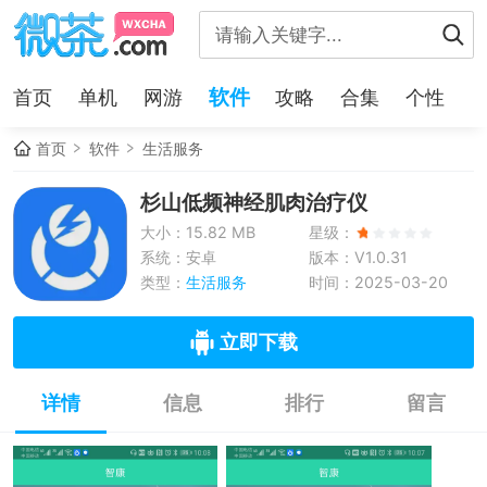
软件
首页
单机
网游
攻略
合集
个性
首页
软件
生活服务
杉山低频神经肌肉治疗仪
大小：15.82 MB
星级：
系统：安卓
版本：V1.0.31
类型：
生活服务
时间：2025-03-20
立即下载
详情
信息
排行
留言