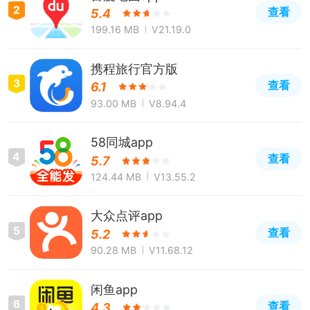
2
查看
5.4
199.16 MB
V21.19.0
携程旅行官方版
3
查看
6.1
93.00 MB
V8.94.4
58同城app
4
查看
5.7
124.44 MB
V13.55.2
大众点评app
5
查看
5.2
90.28 MB
V11.68.12
闲鱼app
6
查看
4.3