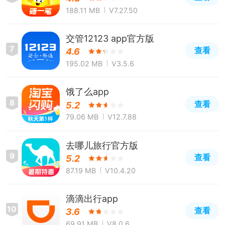
188.11 MB
V7.27.50
交管12123 app官方版
7
查看
4.6
195.02 MB
V3.5.6
饿了么app
8
查看
5.2
79.06 MB
V12.7.88
去哪儿旅行官方版
9
查看
5.2
87.19 MB
V10.4.20
滴滴出行app
10
查看
3.6
69.91 MB
V8.0.6