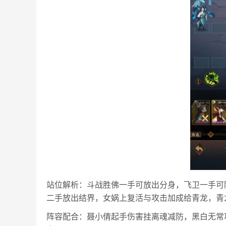
站位解析：斗战胜佛一手可放出分身，飞卫一手可
二手放出结界，女娲上复活与攻击加成给青龙，青
阵容配合：聂小倩起手伤害挂离魂减防，黑白无常