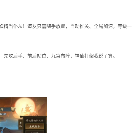
妖精当仆从！道友只需随手放置，自动推关、全局加速，等级一
！先攻后手、前后站位、九宫布阵，神仙打架我说了算。