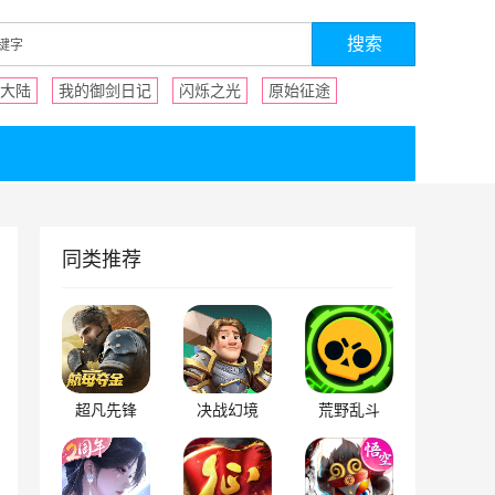
大陆
我的御剑日记
闪烁之光
原始征途
同类推荐
超凡先锋
决战幻境
荒野乱斗