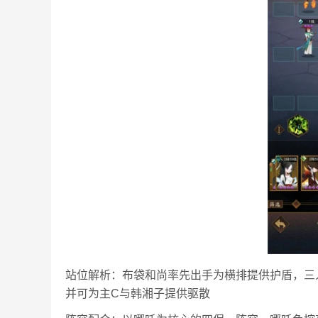
站位解析：布袋和尚率先出手为横排提供护盾，三
并可为主C与韩湘子提供驱散