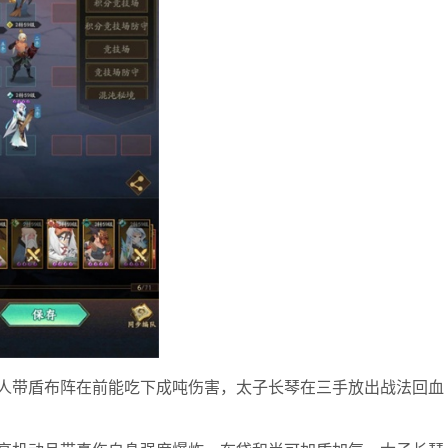
人带盾布阵在前能吃下成吨伤害，太子长琴在三手放出战法回血