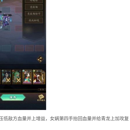
压低敌方血量并上增益，女娲第四手抬回血量并给青龙上加攻复