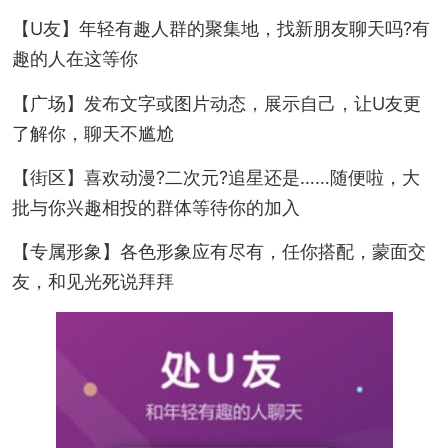
【U友】年轻有趣人群的聚集地，找新朋友聊天吗?有
趣的人在这等你
【广场】发布文字或图片动态，展示自己，让U友更
了解你，聊天不尴尬
【街区】喜欢动漫?二次元?追星还是……随便啦，大
批与你兴趣相投的群体等待你的加入
【专属形象】各色形象应有尽有，任你搭配，蒙面交
友，和见光死说拜拜