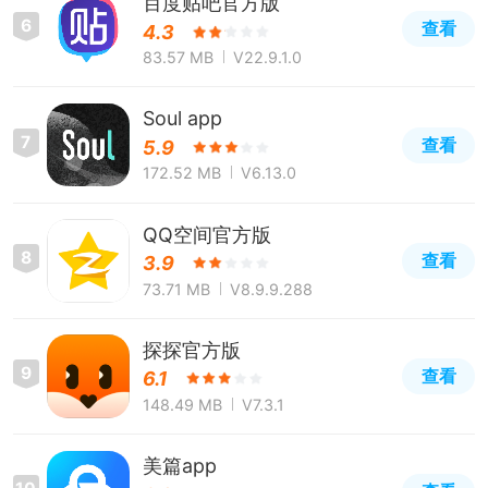
百度贴吧官方版
6
查看
4.3
83.57 MB
V22.9.1.0
Soul app
7
查看
5.9
172.52 MB
V6.13.0
QQ空间官方版
8
查看
3.9
73.71 MB
V8.9.9.288
探探官方版
9
查看
6.1
148.49 MB
V7.3.1
美篇app