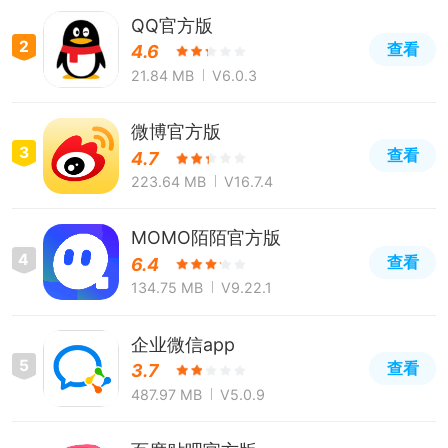
QQ官方版
2
查看
4.6
21.84 MB
V6.0.3
微博官方版
3
查看
4.7
223.64 MB
V16.7.4
MOMO陌陌官方版
4
查看
6.4
134.75 MB
V9.22.1
企业微信app
5
查看
3.7
487.97 MB
V5.0.9