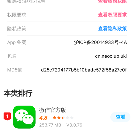
敏感权限获取说明
查看敏感权限
权限要求
查看权限要求
隐私政策
查看隐私政策
App 备案
沪ICP备20014933号-4A
包名
cn.neoclub.uki
MD5值
d25c7204177b5b10badc572f58a27c0f
本类排行
微信官方版
1
查看
4.8
253.77 MB
V8.0.76