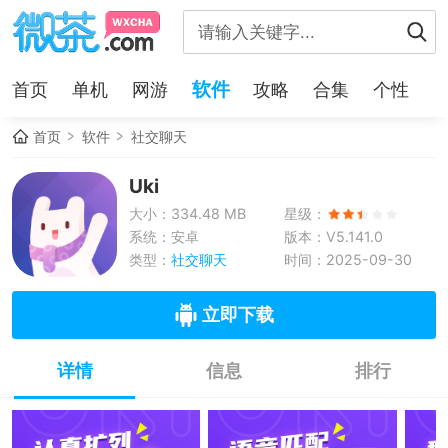
软件
首页
单机
网游
攻略
合集
个性
首页
软件
社交聊天
Uki
大小：334.48 MB
星级：
系统：安卓
版本：V5.141.0
类型：
社交聊天
时间：2025-09-30
立即下载
详情
信息
排行