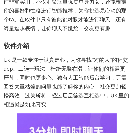
件非常实用，不仅汇聚海量优质单身男女，还能根据
你的喜好和性格进行智能推荐，为你挑选最心动的那
个ta。在软件中只有彼此都对眼才能进行聊天，还有
海量逗趣表情，让你聊天不尴尬，交友更有趣。
软件介绍
Uki是一款专注于认真走心，为你寻找“对的人”的社交
app。二选一玩法，杜绝无脑右滑，让你们的相遇更
严苛，同时也更走心。独有人工智能后台学习，无需
回答大量枯燥的问题也能了解你的内心，社交更加轻
松高效。过关斩将，经过层层筛选互相选中，Uki里的
相遇就是如此真实。