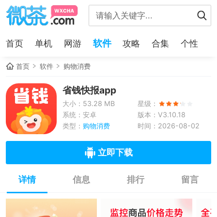
软件
首页
单机
网游
攻略
合集
个性
首页
软件
购物消费
省钱快报app
大小：53.28 MB
星级：
系统：安卓
版本：V3.10.18
类型：
购物消费
时间：2026-08-02
立即下载
详情
信息
排行
留言