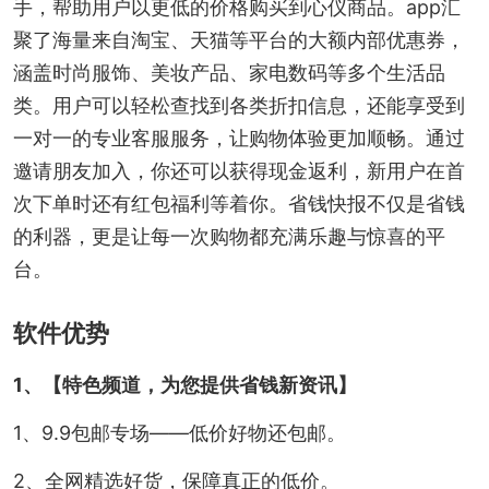
手，帮助用户以更低的价格购买到心仪商品。app汇
聚了海量来自淘宝、天猫等平台的大额内部优惠券，
涵盖时尚服饰、美妆产品、家电数码等多个生活品
类。用户可以轻松查找到各类折扣信息，还能享受到
一对一的专业客服服务，让购物体验更加顺畅。通过
邀请朋友加入，你还可以获得现金返利，新用户在首
次下单时还有红包福利等着你。省钱快报不仅是省钱
的利器，更是让每一次购物都充满乐趣与惊喜的平
台。
软件优势
1、【特色频道，为您提供省钱新资讯】
1、9.9包邮专场——低价好物还包邮。
2、全网精选好货，保障真正的低价。