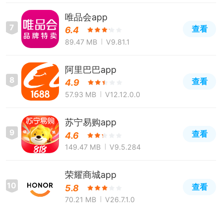
唯品会app
7
查看
6.4
89.47 MB
V9.81.1
阿里巴巴app
8
查看
4.9
57.93 MB
V12.12.0.0
苏宁易购app
9
查看
4.6
149.47 MB
V9.5.284
荣耀商城app
10
查看
5.8
70.21 MB
V26.7.1.0