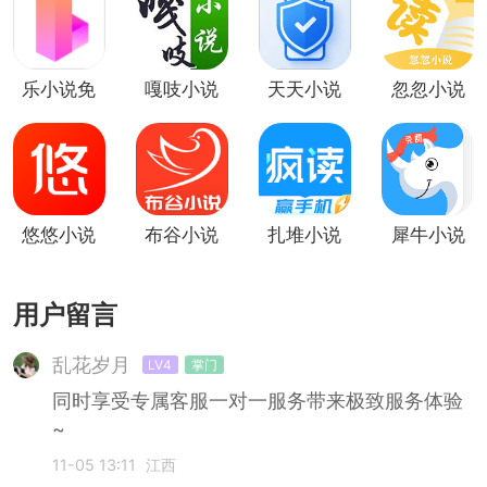
乐小说免
嘎吱小说
天天小说
忽忽小说
费小说
悠悠小说
布谷小说
扎堆小说
犀牛小说
用户留言
乱花岁月
LV4
掌门
同时享受专属客服一对一服务带来极致服务体验
~
11-05 13:11
江西