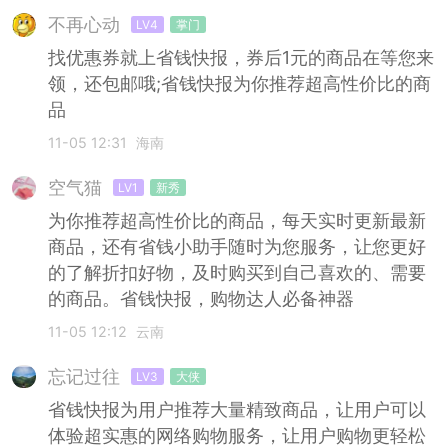
不再心动
LV4
掌门
找优惠券就上省钱快报，券后1元的商品在等您来
领，还包邮哦;省钱快报为你推荐超高性价比的商
品
11-05 12:31
海南
空气猫
LV1
新秀
为你推荐超高性价比的商品，每天实时更新最新
商品，还有省钱小助手随时为您服务，让您更好
的了解折扣好物，及时购买到自己喜欢的、需要
的商品。省钱快报，购物达人必备神器
11-05 12:12
云南
忘记过往
LV3
大侠
省钱快报为用户推荐大量精致商品，让用户可以
体验超实惠的网络购物服务，让用户购物更轻松