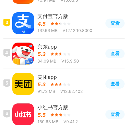
70.91 MB
V10.65.0
支付宝官方版
3
查看
4.5
167.66 MB
V12.12.10.8000
京东app
4
查看
5.3
84.09 MB
V15.9.50
美团app
5
查看
5.3
91.72 MB
V12.62.402
小红书官方版
6
查看
5.5
160.63 MB
V9.41.2