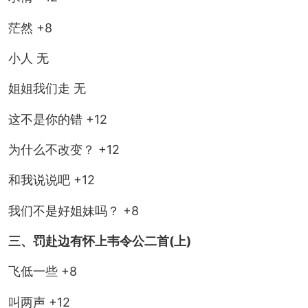
茫然 +8
小人 无
姐姐我们走 无
这不是你的错 +12
为什么不改变？ +12
和我说说吧 +12
我们不是好姐妹吗？ +8
三、罚赴边有怀上韦令公二首(上)
飞低一些 +8
叫两声 +12