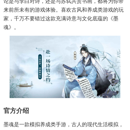
论是与李白对诗，还是与苏轼共赏书画，都将为你带
来前所未有的游戏体验。喜欢古风和养成类游戏的玩
家，千万不要错过这款充满诗意与文化底蕴的《墨
魂》。
官方介绍
墨魂是一款模拟养成类手游，古人的现代生活模拟，