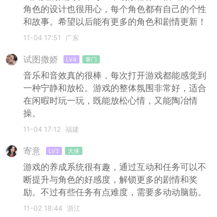
角色的设计也很用心，每个角色都有自己的个性
和故事。希望以后能有更多的角色和剧情更新！
11-04 17:51
广东
试图撒娇
LV4
掌门
音乐和音效真的很棒，每次打开游戏都能感觉到
一种宁静和放松。游戏的整体氛围非常好，适合
在闲暇时玩一玩，既能放松心情，又能陶冶情
操。
11-04 17:12
福建
寄意
LV3
大侠
游戏的养成系统很有趣，通过互动和任务可以不
断提升与角色的好感度，解锁更多的剧情和奖
励。不过有些任务有点难度，需要多动动脑筋。
11-02 18:44
浙江