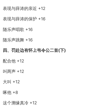
表现与薛涛的亲近 +12
表现与薛涛的保护 +16
随乐声唱歌 +16
随乐声跳舞 +16
四、罚赴边有怀上韦令公二首(下)
配合他 +12
叫两声 +12
大叫 +12
啄他 +8
这个溯缘真冷 +12