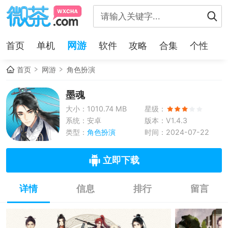
网游
首页
单机
软件
攻略
合集
个性
首页
网游
角色扮演
墨魂
大小：1010.74 MB
星级：
系统：安卓
版本：V1.4.3
类型：
角色扮演
时间：2024-07-22
立即下载
详情
信息
排行
留言