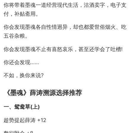
你将带着墨魂一道经营现代生活，沽酒卖字，电子支
付，补贴斋用。
你会发现墨魂各自性情迥异，却也都爱世俗烟火、吃
五谷杂粮。
你会发现墨魂不止有喜怒哀乐，甚至还学会了吐槽!
你还会发现……
不如，换你来说?
《墨魂》薛涛溯源选择推荐
一、鸳鸯草(上)
趁势提起薛涛 +12