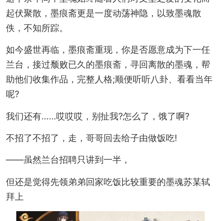
起伏聚散，墨痕斋更是一度动荡神隐，以致墨魂散
佚，不知所踪。
如今盛世再临，墨痕斋重现，你是否愿意成为下一任
兰台，接过颓败已久的墨痕斋，寻回离散的墨魂，帮
助他们收集作品，完整人格;顺便听听八卦、看看当年
呢?
我们还有……哎哎哎，别扯我?怎么了，饿了啊?
不招了不招了，走，哥哥回去给子由做饭吃!
——虽然兰台招聘只讲到一半，
但还是觉得先领弟弟回家吃饭比较重要的墨魂苏某轼
拜上