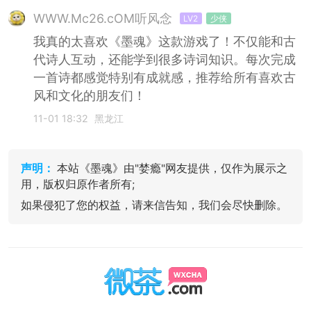
WWW.Mc26.cOM听风念
LV2
少侠
我真的太喜欢《墨魂》这款游戏了！不仅能和古
代诗人互动，还能学到很多诗词知识。每次完成
一首诗都感觉特别有成就感，推荐给所有喜欢古
风和文化的朋友们！
11-01 18:32
黑龙江
声明：
本站《墨魂》由"婪瘾"网友提供，仅作为展示之
用，版权归原作者所有;
如果侵犯了您的权益，请来信告知，我们会尽快删除。