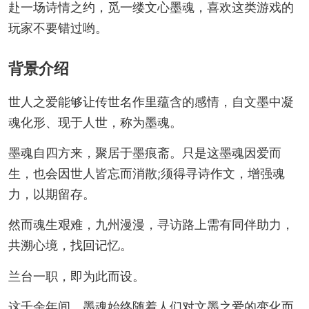
赴一场诗情之约，觅一缕文心墨魂，喜欢这类游戏的
玩家不要错过哟。
背景介绍
世人之爱能够让传世名作里蕴含的感情，自文墨中凝
魂化形、现于人世，称为墨魂。
墨魂自四方来，聚居于墨痕斋。只是这墨魂因爱而
生，也会因世人皆忘而消散;须得寻诗作文，增强魂
力，以期留存。
然而魂生艰难，九州漫漫，寻访路上需有同伴助力，
共溯心境，找回记忆。
兰台一职，即为此而设。
这千余年间，墨魂始终随着人们对文墨之爱的变化而