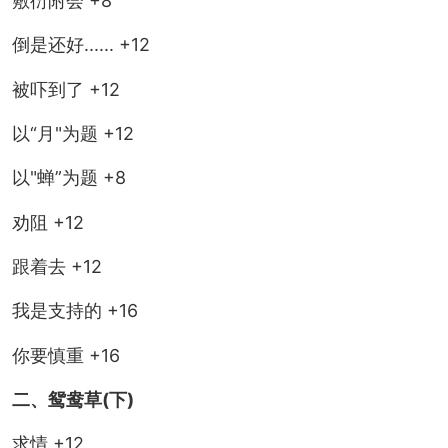
敷衍附会 +8
倒是还好...... +12
被吓到了 +12
以“月"为题 +12
以"蝉”为题 +8
劝阻 +12
跟着去 +12
我是支持的 +16
你要慎重 +16
二、鸳鸯草(下)
求情 +12