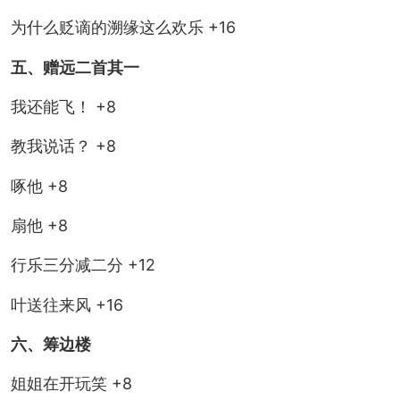
为什么贬谪的溯缘这么欢乐 +16
五、赠远二首其一
我还能飞！ +8
教我说话？ +8
啄他 +8
扇他 +8
行乐三分减二分 +12
叶送往来风 +16
六、筹边楼
姐姐在开玩笑 +8