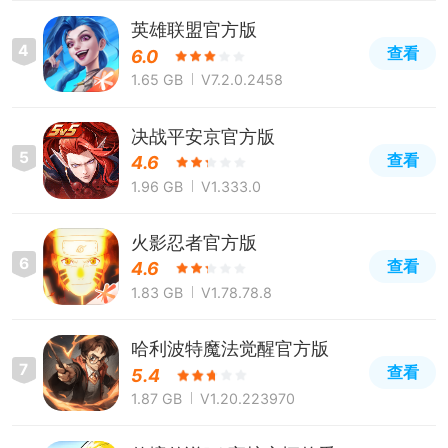
英雄联盟官方版
4
查看
6.0
1.65 GB
V7.2.0.2458
决战平安京官方版
5
查看
4.6
1.96 GB
V1.333.0
火影忍者官方版
6
查看
4.6
1.83 GB
V1.78.78.8
哈利波特魔法觉醒官方版
7
查看
5.4
1.87 GB
V1.20.223970