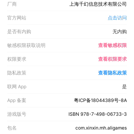
厂商
上海千幻信息技术有限公司
官方网站
点击访问
是否有内购
无内购
敏感权限获取说明
查看敏感权限
权限要求
查看权限要求
隐私政策
查看隐私政策
联网 App
是
App 备案
粤ICP备18044389号-8A
游戏版号
ISBN 978-7-498-06733-3
包名
com.xinxin.mh.aligames