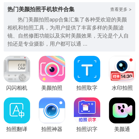
热门美颜拍照手机软件合集
查看更多 >
热门美颜拍照app合集汇集了各种受欢迎的美颜
相机和拍照工具，为用户提供了丰富多样的美颜滤
镜、自然修图功能以及实时美颜效果，无论是个人自
拍还是专业摄影，用户都可以通 ...
闪闪相机
美颜拍照
拍照取字
水印拍照
(美颜拍
相机app
照)
拍照翻译
拍照神器
拍照识字
美颜通