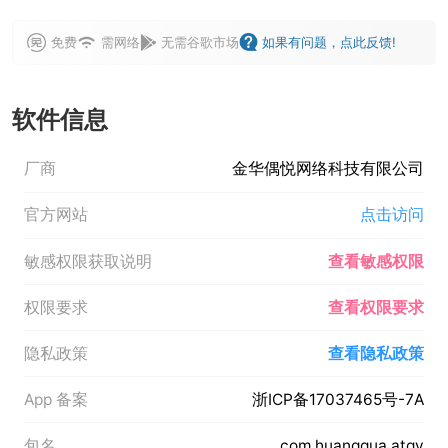
免费
需网络
无需谷歌市场
如果有问题，点此反馈!
软件信息
厂商
金华偶悦网络科技有限公司
官方网站
点击访问
敏感权限获取说明
查看敏感权限
权限要求
查看权限要求
隐私政策
查看隐私政策
App 备案
浙ICP备17037465号-7A
包名
com.huanggua.atqv