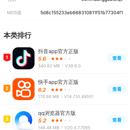
MD5值
5d8c155233eb668310811f51b77304f1
本类排行
抖音app官方正版
1
查看
5.6
340.82 MB
V39.9.0
快手app官方正版
2
查看
6.2
170.68 MB
V14.7.10.49551
qq浏览器官方版
3
查看
5.2
146.48 MB
V20.4.7.7065