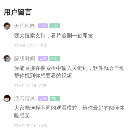
用户留言
天荒地老
LV2
少侠
强大搜索支持，看片追剧一触即发
11-04 17:51
湖南
朦胧时间
LV5
宗师
你能直接在搜索框中输入关键词，软件就会自动
帮你找到你想要看的视频
11-01 17:18
吉林
淡若清风
LV4
掌门
大家能选择不同的观看模式，给你最好的阅读体
验感受
11-01 16:16
山西