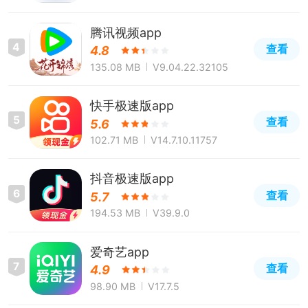
腾讯视频app
4
查看
4.8
135.08 MB
V9.04.22.32105
快手极速版app
5
查看
5.6
102.71 MB
V14.7.10.11757
抖音极速版app
6
查看
5.7
194.53 MB
V39.9.0
爱奇艺app
7
查看
4.9
98.90 MB
V17.7.5