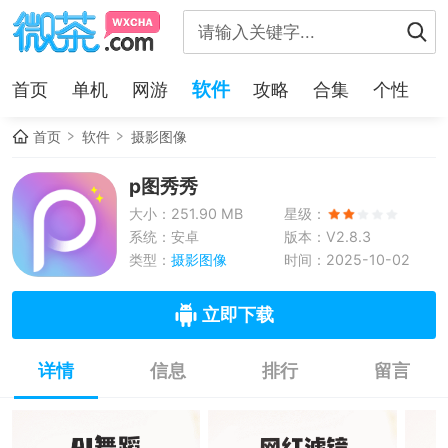
软件
首页
单机
网游
攻略
合集
个性
首页
软件
摄影图像
p图秀秀
大小：251.90 MB
星级：
系统：安卓
版本：V2.8.3
类型：
摄影图像
时间：2025-10-02
立即下载
详情
信息
排行
留言