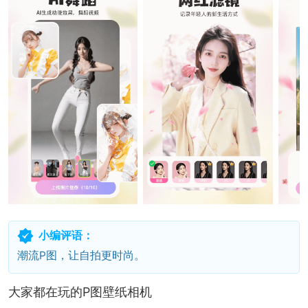
小编评语：
潮流P图，让自拍更时尚。
大家都在玩的P图壁纸相机