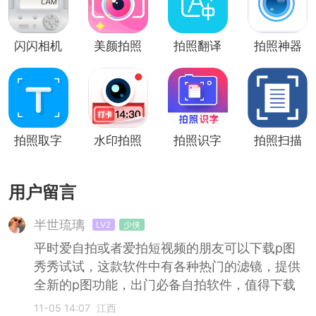
闪闪相机
美颜拍照
拍照翻译
拍照神器
(美颜拍
相机app
照)
拍照取字
水印拍照
拍照识字
拍照扫描
用户留言
半世琉璃
LV2
少侠
平时爱自拍或者爱拍短视频的朋友可以下载p图
秀秀试试，这款软件中有各种热门的滤镜，提供
全新的p图功能，出门必备自拍软件，值得下载
11-05 14:07
江西