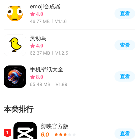
emoji合成器
查看
4.0
46.77 MB
V1.1.6
灵动鸟
查看
4.0
62.37 MB
V1.2.5
手机壁纸大全
查看
8.0
65.49 MB
V1.89
本类排行
剪映官方版
1
查看
6.0