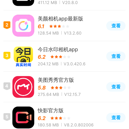
411.12 MB
V20.8.0
美颜相机app最新版
2
查看
6.1
128.54 MB
V13.2.60
今日水印相机app
3
查看
6.2
204.12 MB
V3.0.420.6
美图秀秀官方版
4
查看
5.8
275.64 MB
V12.15.7
快影官方版
5
查看
6.2
180.58 MB
V8.2.0.802006