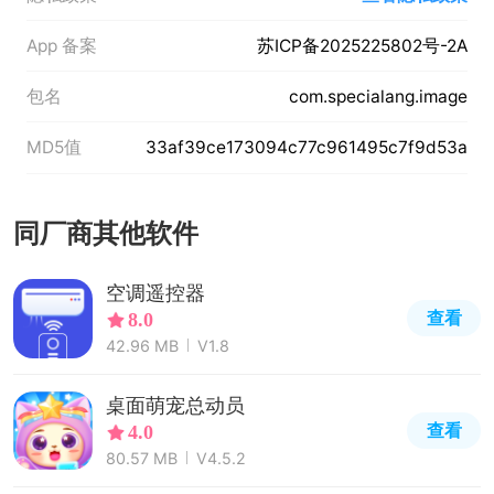
App 备案
苏ICP备2025225802号-2A
包名
com.specialang.image
MD5值
33af39ce173094c77c961495c7f9d53a
同厂商其他软件
空调遥控器
查看
8.0
42.96 MB
V1.8
桌面萌宠总动员
查看
4.0
80.57 MB
V4.5.2