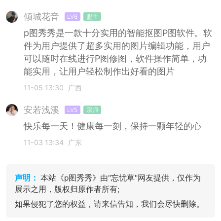
倾城花音
LV6
盟主
p图秀秀是一款十分实用的智能抠图P图软件。软
件为用户提供了超多实用的图片编辑功能，用户
可以随时在线进行P图修图，软件操作简单，功
能实用，让用户轻松制作出好看的图片
11-05 13:30
广西
安若浅溪
LV5
宗师
快乐每一天！健康每一刻，保持一颗年轻的心
11-03 13:34
广东
声明：
本站《p图秀秀》由"忘忧草"网友提供，仅作为
展示之用，版权归原作者所有;
如果侵犯了您的权益，请来信告知，我们会尽快删除。