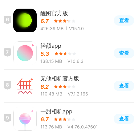
醒图官方版
6
查看
6.7
426.39 MB
V15.1.0
轻颜app
7
查看
5.3
138.15 MB
V10.6.3
无他相机官方版
8
查看
6.2
110.48 MB
V7.1.2.166
一甜相机app
9
查看
6.7
113.76 MB
V4.76.0.47601