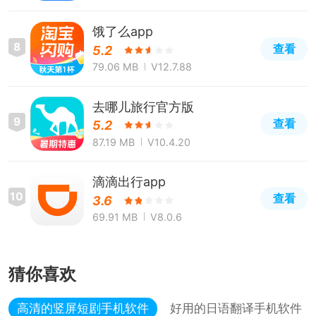
饿了么app
8
查看
5.2
79.06 MB
V12.7.88
去哪儿旅行官方版
9
查看
5.2
87.19 MB
V10.4.20
滴滴出行app
10
查看
3.6
69.91 MB
V8.0.6
猜你喜欢
高清的竖屏短剧手机软件
好用的日语翻译手机软件