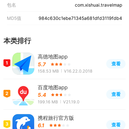
包名
com.xishuai.travelmap
MD5值
984c630c1ebe71345a681dfd3119fdb4
本类排行
高德地图app
1
查看
5.7
158.53 MB
V16.22.0.2018
百度地图app
2
查看
5.4
199.16 MB
V21.19.0
携程旅行官方版
3
查看
6.1