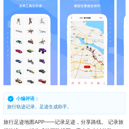
小编评语：
旅行轨迹记录、足迹生成助手。
旅行足迹地图APP——记录足迹，分享路线。 记录旅