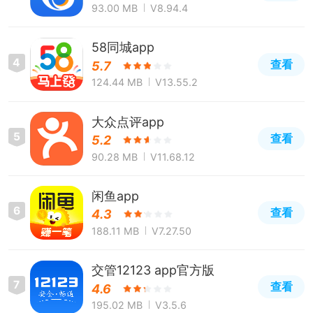
93.00 MB
V8.94.4
58同城app
4
查看
5.7
124.44 MB
V13.55.2
大众点评app
5
查看
5.2
90.28 MB
V11.68.12
闲鱼app
6
查看
4.3
188.11 MB
V7.27.50
交管12123 app官方版
7
查看
4.6
195.02 MB
V3.5.6