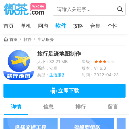
软件
首页
单机
网游
攻略
合集
个性
首页
软件
生活服务
旅行足迹地图制作
大小：32.21 MB
星级：
系统：安卓
版本：V1.6.3
类型：
生活服务
时间：2022-04-23
立即下载
详情
信息
排行
留言