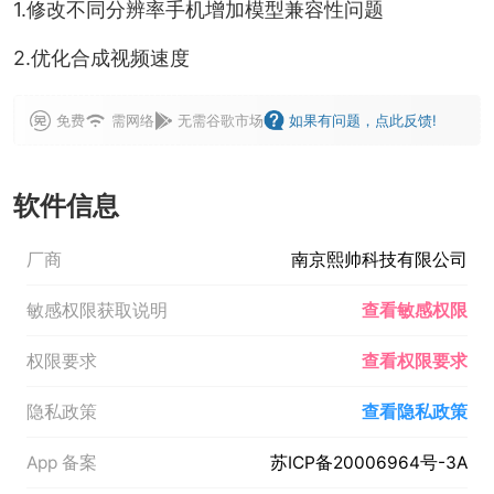
1.修改不同分辨率手机增加模型兼容性问题
2.优化合成视频速度
免费
需网络
无需谷歌市场
如果有问题，点此反馈!
软件信息
厂商
南京熙帅科技有限公司
敏感权限获取说明
查看敏感权限
权限要求
查看权限要求
隐私政策
查看隐私政策
App 备案
苏ICP备20006964号-3A