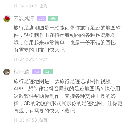
11-04 08:06
上海
云淡风清
LV5
宗师
旅行足迹地图是一款能记录你旅行足迹的地图软
件，轻松制作出在抖音看到的的各种足迹地图
哦，使用起来非常简单，也是一份不错的回忆，
有需要的朋友们快来吧
11-04 06:57
湖北
枯叶蝶
LV4
掌门
旅行足迹地图是一款旅行足迹记录制作视频
APP。想制作出抖音同款的足迹地图吗？快使用
这款软件帮助你制作，支持各种交通工具的选
择，3D的动漫的形式展示你的足迹地图。让你更
直观，有需要的快来下载吧
11-03 07:58
陕西