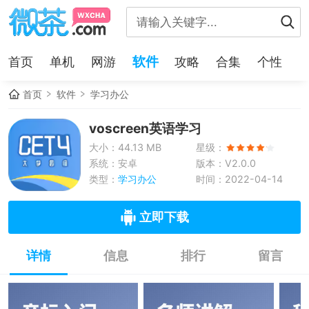
软件
首页
单机
网游
攻略
合集
个性
首页
软件
学习办公
voscreen英语学习
大小：44.13 MB
星级：
系统：安卓
版本：V2.0.0
类型：
学习办公
时间：2022-04-14
立即下载
详情
信息
排行
留言