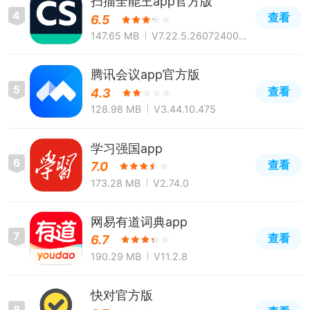
扫描全能王app官方版
4
查看
6.5
147.65 MB
V7.22.5.260724000
0
腾讯会议app官方版
5
查看
4.3
128.98 MB
V3.44.10.475
学习强国app
6
查看
7.0
173.28 MB
V2.74.0
网易有道词典app
7
查看
6.7
190.29 MB
V11.2.8
快对官方版
8