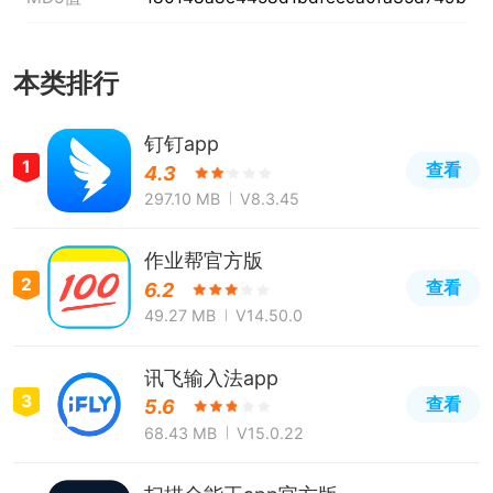
本类排行
钉钉app
1
查看
4.3
297.10 MB
V8.3.45
作业帮官方版
2
查看
6.2
49.27 MB
V14.50.0
讯飞输入法app
3
查看
5.6
68.43 MB
V15.0.22