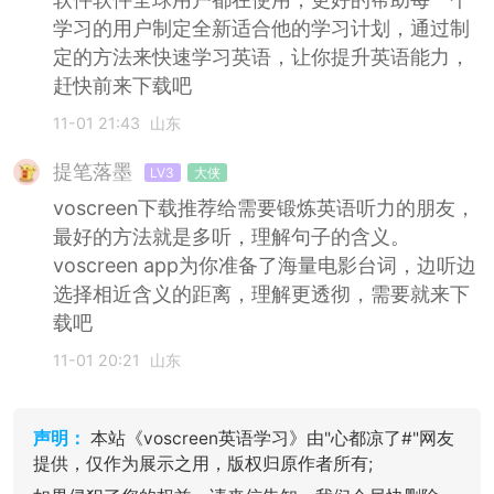
学习的用户制定全新适合他的学习计划，通过制
定的方法来快速学习英语，让你提升英语能力，
赶快前来下载吧
11-01 21:43
山东
提笔落墨
LV3
大侠
voscreen下载推荐给需要锻炼英语听力的朋友，
最好的方法就是多听，理解句子的含义。
voscreen app为你准备了海量电影台词，边听边
选择相近含义的距离，理解更透彻，需要就来下
载吧
11-01 20:21
山东
声明：
本站《voscreen英语学习》由"心都凉了#"网友
提供，仅作为展示之用，版权归原作者所有;