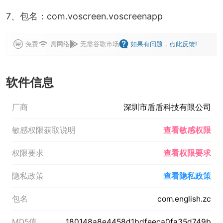
7、包名：com.voscreen.voscreenapp
免费
需网络
无需谷歌市场
如果有问题，点此反馈!
软件信息
厂商
深圳市盾盾科技有限公司
敏感权限获取说明
查看敏感权限
权限要求
查看权限要求
隐私政策
查看隐私政策
包名
com.english.zc
MD5值
180148a8e4458d1bdfeeca0fa35d749b