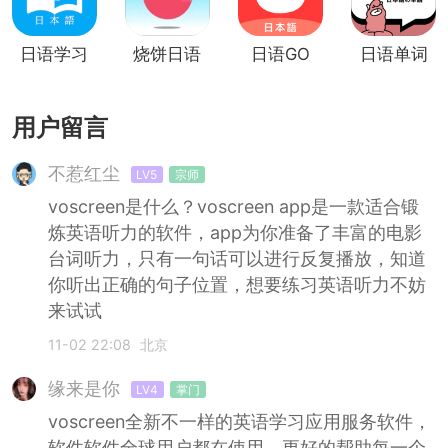
日语学习
烧饼日语
日语GO
日语单词
用户留言
不惹红尘
LV5
宗师
voscreen是什么？voscreen app是一款适合锻
炼英语听力的软件，app为你准备了丰富的电影
台词听力，只有一句话可以进行反复播放，知道
你听出正确的句子位置，想要练习英语听力不妨
来试试
11-02 22:08
北京
缘来是你
LV4
掌门
voscreen全新不一样的英语学习应用服务软件，
软件软件全球用户都在使用，更好的帮助每一个