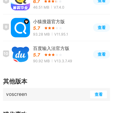
查看
6.7
46.51 MB
V7.4.0
小猿搜题官方版
9
查看
5.7
93.28 MB
V11.95.1
百度输入法官方版
10
查看
5.7
90.92 MB
V13.3.7.49
其他版本
voscreen
查看