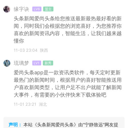
缘字诀
LV6
盟主
头条新闻爱尚头条给您推送最新最热最好看的新
闻，同时我们会根据您的浏览喜好，为您推荐你
喜欢的新闻资讯内容，智能生活，让我们越来越
懂你
11-03 23:04
陕西
琉璃梦
LV1
新秀
爱尚头条app是一款资讯类软件，每天定时更新
最热门的新闻时间，根据用户的喜好智能推送用
户喜欢新闻类型，让用户足不出户就能了解新闻
大事件，有需要的小伙伴快来下载体验吧
11-01 23:21
湖北
声明：
本站《头条新闻爱尚头条》由"宁静致远"网友提