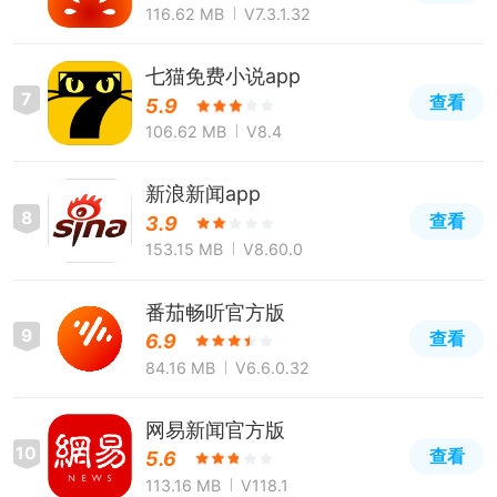
116.62 MB
V7.3.1.32
七猫免费小说app
7
查看
5.9
106.62 MB
V8.4
新浪新闻app
8
查看
3.9
153.15 MB
V8.60.0
番茄畅听官方版
9
查看
6.9
84.16 MB
V6.6.0.32
网易新闻官方版
10
查看
5.6
113.16 MB
V118.1