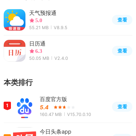
天气预报通
查看
5.0
55.21 MB
V8.9.5
日历通
查看
6.3
50.05 MB
V2.4.0
本类排行
百度官方版
1
查看
5.4
160.47 MB
V15.70.0.10
今日头条app