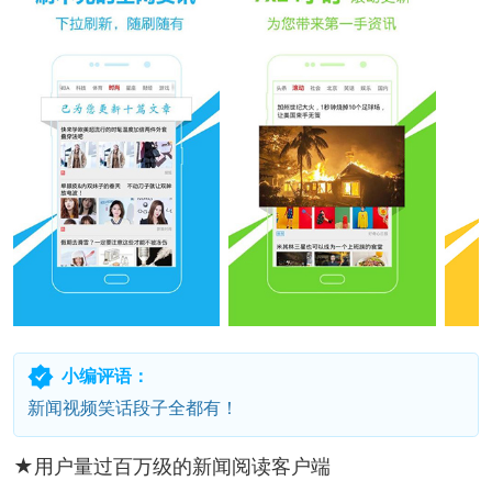
小编评语：
新闻视频笑话段子全都有！
★用户量过百万级的新闻阅读客户端