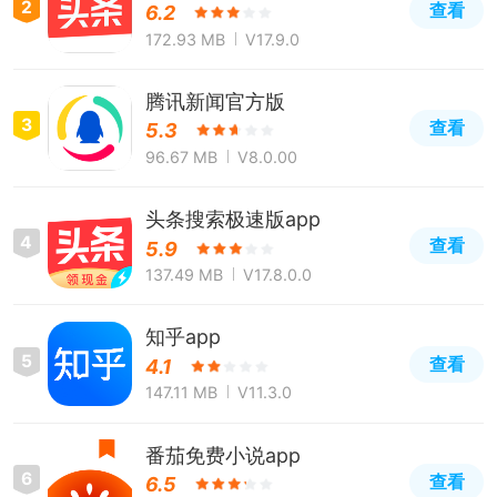
2
查看
6.2
172.93 MB
V17.9.0
腾讯新闻官方版
3
查看
5.3
96.67 MB
V8.0.00
头条搜索极速版app
4
查看
5.9
137.49 MB
V17.8.0.0
知乎app
5
查看
4.1
147.11 MB
V11.3.0
番茄免费小说app
6
查看
6.5