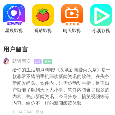
日剧版
星辰影视
番茄影视
晴天影视
小溪影视
用户留言
随遇而安
LV1
新秀
给你的生活加点料吧!《头条新闻爱尚头条》是一
款非常不错的手机阅读新闻资讯的软件。在头条
新闻爱尚头、软件内，只需你动动手指，足不出
户就能了解到天下大小事。软件内包含了很多的
内容，热点新闻资讯、今日头条、搞笑视频等等
内容。给你不一样的新闻阅读体验
11-04 23:40
湖南