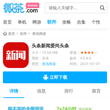
软件
首页
单机
网游
攻略
合集
个性
首页
软件
资讯阅读
头条新闻爱尚头条
大小：13.50 MB
星级：
系统：安卓
版本：V3.4.0
类型：
资讯阅读
时间：2021-07-01
立即下载
详情
信息
排行
留言