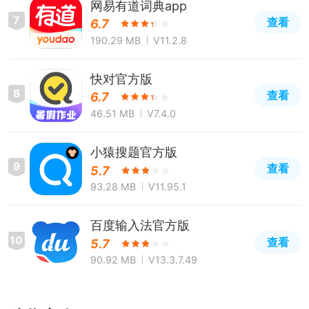
网易有道词典app
7
查看
6.7
190.29 MB
V11.2.8
快对官方版
8
查看
6.7
46.51 MB
V7.4.0
小猿搜题官方版
9
查看
5.7
93.28 MB
V11.95.1
百度输入法官方版
10
查看
5.7
90.92 MB
V13.3.7.49