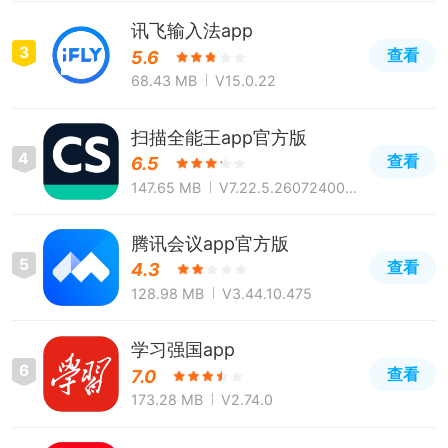
讯飞输入法app
3
查看
5.6
68.43 MB
V15.0.22
扫描全能王app官方版
4
查看
6.5
147.65 MB
V7.22.5.260724000
0
腾讯会议app官方版
5
查看
4.3
128.98 MB
V3.44.10.475
学习强国app
6
查看
7.0
173.28 MB
V2.74.0