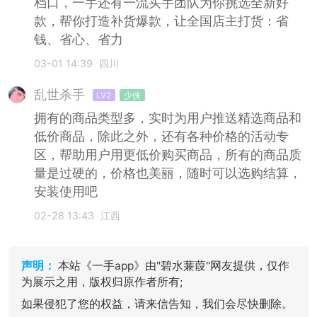
档口，一手还有一流买手团队为你挑选全新好
款，帮你打造补货爆款，让全国店主打货：省
钱、省心、省力
03-01 14:39
四川
乱世杀手
LV2
少侠
拥有的商品类型多，实时为用户推送精选商品和
低价商品，除此之外，还有各种价格的活动专
区，帮助用户用更低价购买商品，所有的商品质
量是过硬的，价格也美丽，随时可以选购结算，
安装使用吧
02-28 13:43
江西
声明：
本站《一手app》由"碧水蒹葭"网友提供，仅作
为展示之用，版权归原作者所有;
如果侵犯了您的权益，请来信告知，我们会尽快删除。