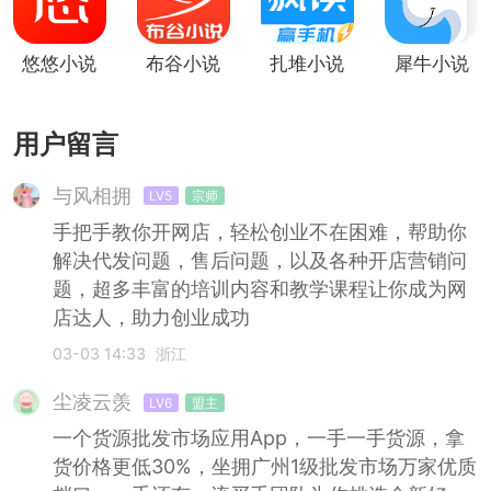
悠悠小说
布谷小说
扎堆小说
犀牛小说
用户留言
与风相拥
LV5
宗师
手把手教你开网店，轻松创业不在困难，帮助你
解决代发问题，售后问题，以及各种开店营销问
题，超多丰富的培训内容和教学课程让你成为网
店达人，助力创业成功
03-03 14:33
浙江
尘凌云羡
LV6
盟主
一个货源批发市场应用App，一手一手货源，拿
货价格更低30%，坐拥广州1级批发市场万家优质