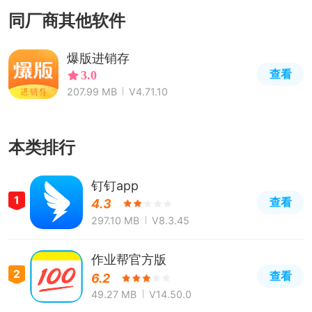
同厂商其他软件
爆版进销存
查看
3.0
207.99 MB
V4.71.10
本类排行
钉钉app
1
查看
4.3
297.10 MB
V8.3.45
作业帮官方版
2
查看
6.2
49.27 MB
V14.50.0